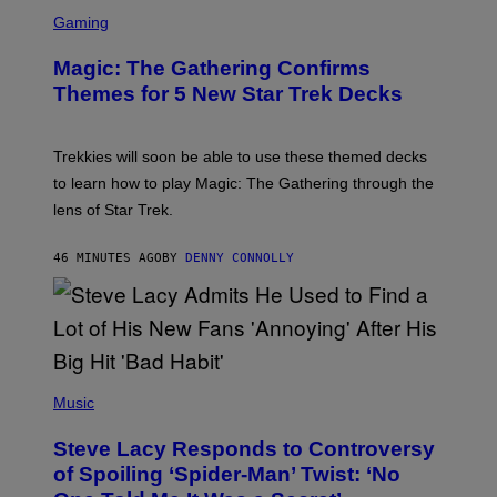
S
C
Gaming
R
E
Magic: The Gathering Confirms
E
N
Themes for 5 New Star Trek Decks
S
H
O
T
Trekkies will soon be able to use these themed decks
:
to learn how to play Magic: The Gathering through the
W
I
lens of Star Trek.
Z
A
R
46 MINUTES AGO
BY
DENNY CONNOLLY
D
S
O
F
T
H
E
P
C
H
Music
O
O
A
T
S
Steve Lacy Responds to Controversy
O
T
B
of Spoiling ‘Spider-Man’ Twist: ‘No
Y