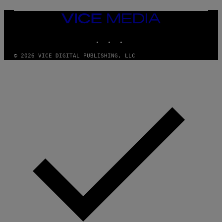
F
T
VICE
MEDIA
INSTAGRAM
TIKTOK
YOUTUBE
© 2026 VICE DIGITAL PUBLISHING, LLC