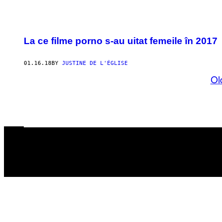
La ce filme porno s-au uitat femeile în 2017
01.16.18
BY
JUSTINE DE L'ÉGLISE
Ol