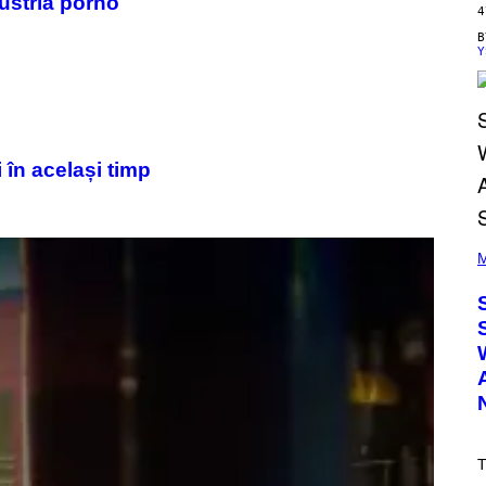
ustria porno
4
Y
 în același timp
(
P
M
H
O
T
O
B
Y
T
I
M
M
O
S
T
E
N