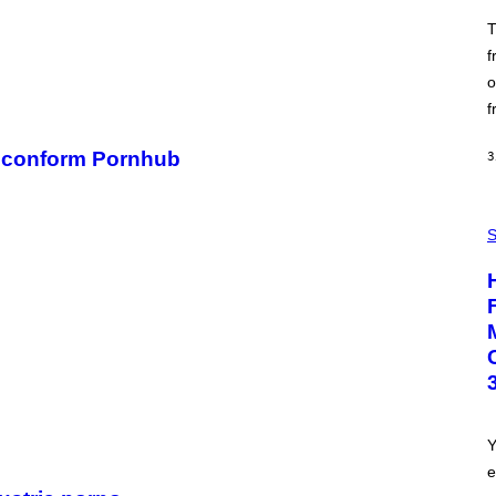
O
T
T
T
G
f
R
o
I
E
f
S
/
G
8, conform Pornhub
3
E
T
T
Y
F
I
L
S
M
E
A
S
G
H
E
L
S
I
G
H
T
Y
e