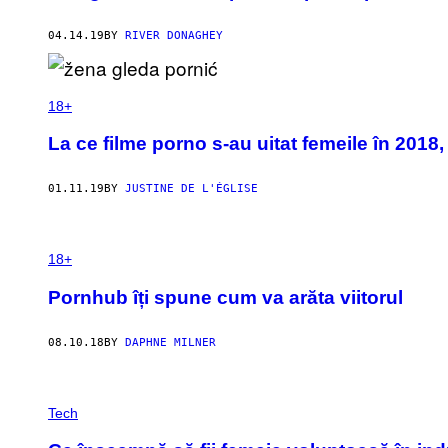
04.14.19
BY
RIVER DONAGHEY
18+
La ce filme porno s-au uitat femeile în 201
01.11.19
BY
JUSTINE DE L'ÉGLISE
18+
Pornhub îți spune cum va arăta viitorul
08.10.18
BY
DAPHNE MILNER
Tech