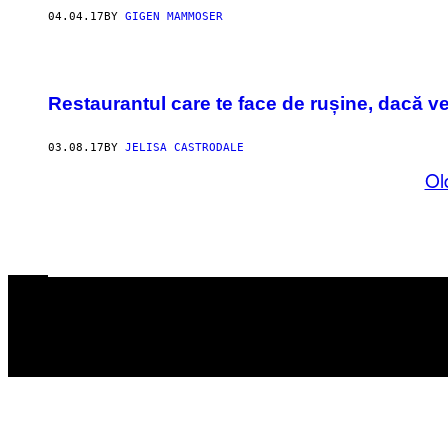
04.04.17
BY
GIGEN MAMMOSER
Restaurantul care te face de rușine, dacă ve
03.08.17
BY
JELISA CASTRODALE
Ol