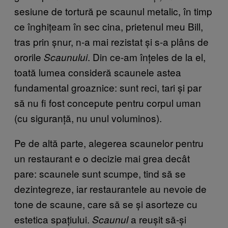
sesiune de tortură pe scaunul metalic, în timp
ce înghițeam în sec cina, prietenul meu Bill,
tras prin șnur, n-a mai rezistat și s-a plâns de
ororile
. Din ce-am înțeles de la el,
Scaunului
toată lumea consideră scaunele astea
fundamental groaznice: sunt reci, tari și par
să nu fi fost concepute pentru corpul uman
(cu siguranță, nu unul voluminos).
Pe de altă parte, alegerea scaunelor pentru
un restaurant e o decizie mai grea decât
pare: scaunele sunt scumpe, tind să se
dezintegreze, iar restaurantele au nevoie de
tone de scaune, care să se și asorteze cu
estetica spațiului.
a reușit să-și
Scaunul