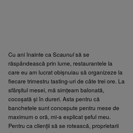
Cu ani înainte ca S
să se
caunul
răspândească prin lume, restaurantele la
care eu am lucrat obișnuiau să organizeze la
fiecare trimestru tasting-uri de câte trei ore. La
sfârșitul mesei, mă simțeam balonată,
cocoșată și în dureri. Asta pentru că
banchetele sunt concepute pentru mese de
maximum o oră, mi-a explicat șeful meu.
Pentru ca clienții să se rotească, proprietarii