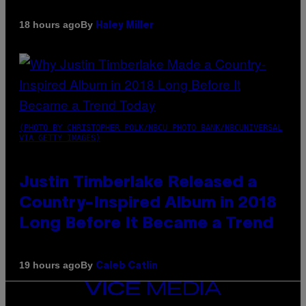
By
18 hours ago
Haley Miller
(PHOTO BY CHRISTOPHER POLK/NBCU PHOTO BANK/NBCUNIVERSAL
VIA GETTY IMAGES)
Justin Timberlake Released a
Country-Inspired Album in 2018
Long Before It Became a Trend
By
19 hours ago
Caleb Catlin
VICE
MEDIA