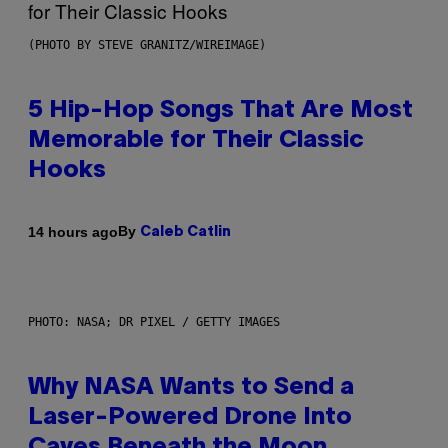
(PHOTO BY STEVE GRANITZ/WIREIMAGE)
5 Hip-Hop Songs That Are Most
Memorable for Their Classic
Hooks
By
14 hours ago
Caleb Catlin
PHOTO: NASA; DR PIXEL / GETTY IMAGES
Why NASA Wants to Send a
Laser-Powered Drone Into