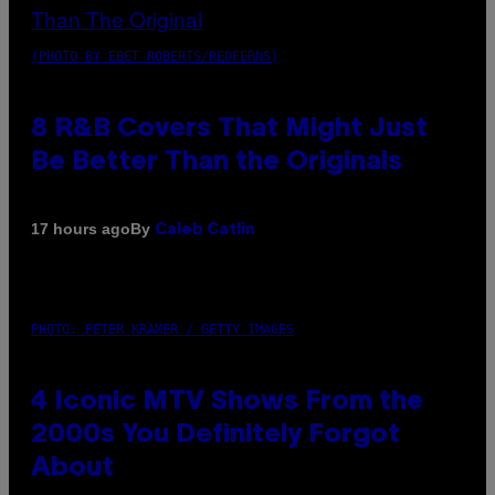
(PHOTO BY EBET ROBERTS/REDFERNS)
8 R&B Covers That Might Just
Be Better Than the Originals
By
17 hours ago
Caleb Catlin
PHOTO: PETER KRAMER / GETTY IMAGES
4 Iconic MTV Shows From the
2000s You Definitely Forgot
About