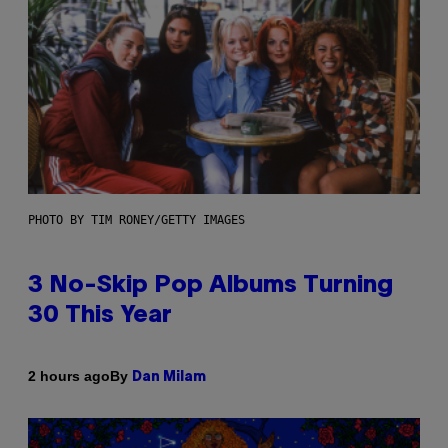
PHOTO BY TIM RONEY/GETTY IMAGES
3 No-Skip Pop Albums Turning
30 This Year
By
2 hours ago
Dan Milam