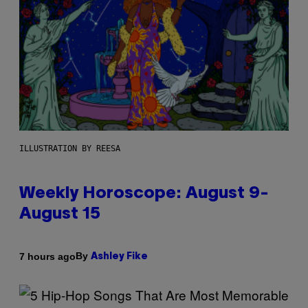
ILLUSTRATION BY REESA
Weekly Horoscope: August 9-
August 15
By
7 hours ago
Ashley Fike