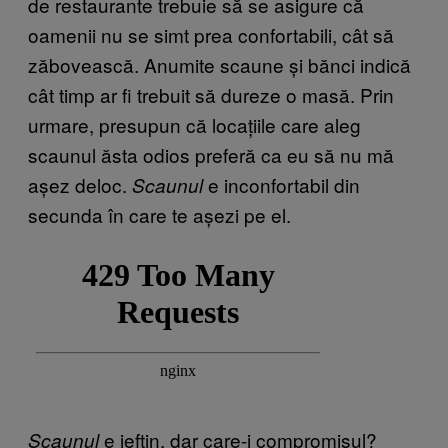
de restaurante trebuie să se asigure că
oamenii nu se simt prea confortabili, cât să
zăbovească. Anumite scaune și bănci indică
cât timp ar fi trebuit să dureze o masă. Prin
urmare, presupun că locațiile care aleg
scaunul ăsta odios preferă ca eu să nu mă
așez deloc.
e inconfortabil din
Scaunul
secunda în care te așezi pe el.
e ieftin, dar care-i compromisul?
Scaunul