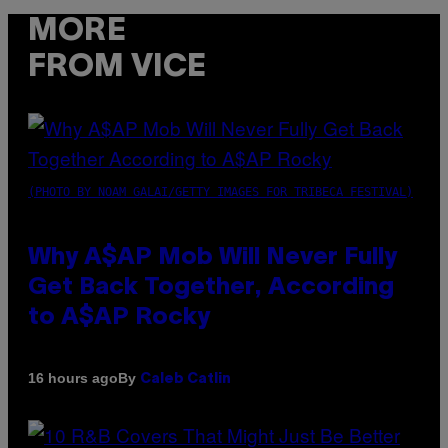
MORE
FROM VICE
(PHOTO BY NOAM GALAI/GETTY IMAGES FOR TRIBECA FESTIVAL)
Why A$AP Mob Will Never Fully
Get Back Together, According
to A$AP Rocky
By
16 hours ago
Caleb Catlin