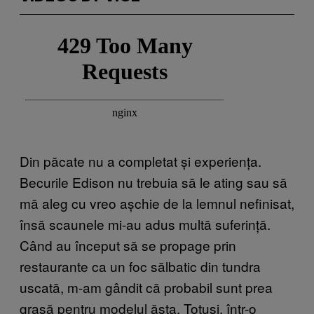
Din păcate nu a completat și experiența.
Becurile Edison nu trebuia să le ating sau să
mă aleg cu vreo așchie de la lemnul nefinisat,
însă scaunele mi-au adus multă suferință.
Când au început să se propage prin
restaurante ca un foc sălbatic din tundra
uscată, m-am gândit că probabil sunt prea
grasă pentru modelul ăsta. Totuși, într-o