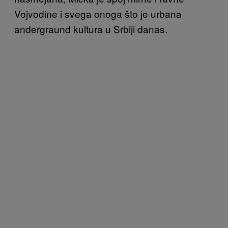
Vojvodine i svega onoga što je urbana
andergraund kultura u Srbiji danas.