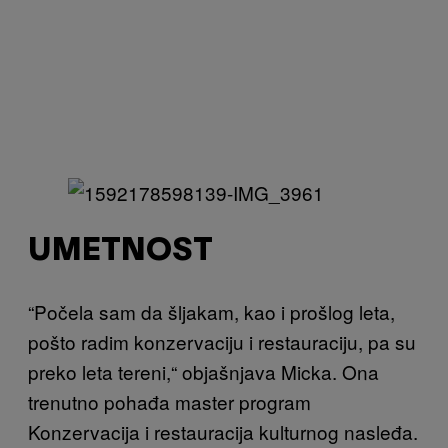
UMETNOST
“Počela sam da šljakam, kao i prošlog leta,
pošto radim konzervaciju i restauraciju, pa su
preko leta tereni,“ objašnjava Micka. Ona
trenutno pohađa master program
Konzervacija i restauracija kulturnog nasleđa.