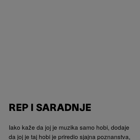
REP I SARADNJE
Iako kaže da joj je muzika samo hobi, dodaje
da joj je taj hobi je priredio sjajna poznanstva,