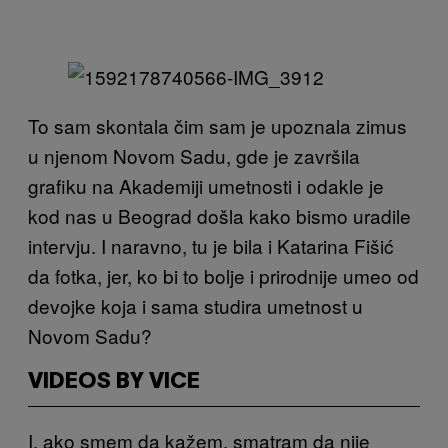
To sam skontala čim sam je upoznala zimus
u njenom Novom Sadu, gde je završila
grafiku na Akademiji umetnosti i odakle je
kod nas u Beograd došla kako bismo uradile
intervju. I naravno, tu je bila i Katarina Fišić
da fotka, jer, ko bi to bolje i prirodnije umeo od
devojke koja i sama studira umetnost u
Novom Sadu?
VIDEOS BY VICE
I, ako smem da kažem, smatram da nije