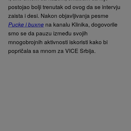
postojao bolji trenutak od ovog da se intervju
zaista i desi. Nakon objavljivanja pesme
na kanalu Klinika, dogovorile
Pucke i buxne
smo se da pauzu između svojih
mnogobrojnih aktivnosti iskoristi kako bi
popričala sa mnom za VICE Srbija.