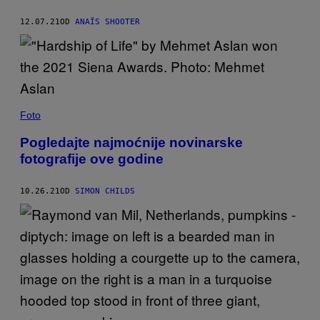
12.07.21
OD
ANAÏS SHOOTER
Foto
Pogledajte najmoćnije novinarske
fotografije ove godine
10.26.21
OD
SIMON CHILDS