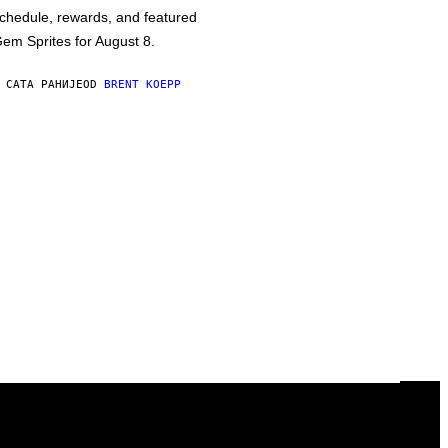
chedule, rewards, and featured
em Sprites for August 8.
 САТА РАНИЈЕ
OD
BRENT KOEPP