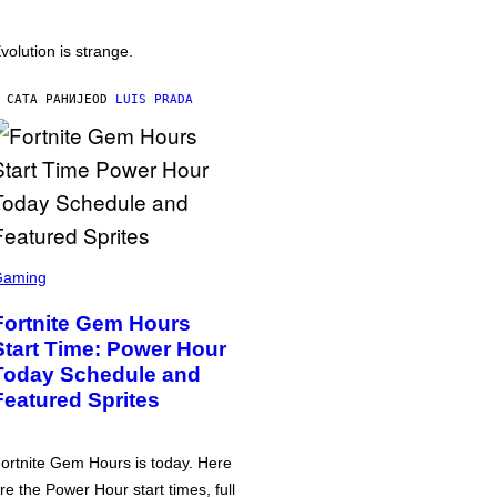
volution is strange.
 САТА РАНИЈЕ
OD
LUIS PRADA
Gaming
Fortnite Gem Hours
Start Time: Power Hour
Today Schedule and
Featured Sprites
ortnite Gem Hours is today. Here
re the Power Hour start times, full