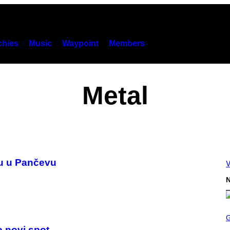
hies
Music
Waypoint
Members
Metal
cu u Pančevu
V
N
S
C
R
o novi spot