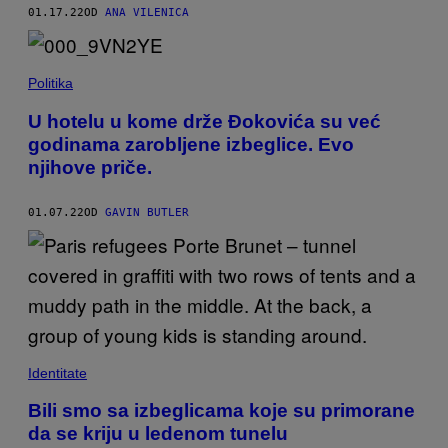
01.17.22
OD
ANA VILENICA
Politika
U hotelu u kome drže Đokovića su već
godinama zarobljene izbeglice. Evo
njihove priče.
01.07.22
OD
GAVIN BUTLER
Identitate
Bili smo sa izbeglicama koje su primorane
da se kriju u ledenom tunelu