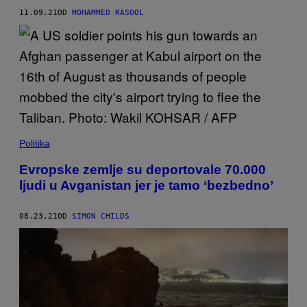
11.09.21
OD
MOHAMMED RASOOL
Politika
Evropske zemlje su deportovale 70.000
ljudi u Avganistan jer je tamo ‘bezbedno’
08.23.21
OD
SIMON CHILDS