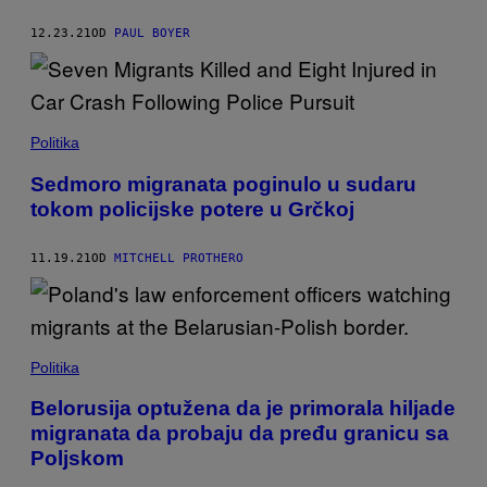
12.23.21
OD
PAUL BOYER
Politika
Sedmoro migranata poginulo u sudaru
tokom policijske potere u Grčkoj
11.19.21
OD
MITCHELL PROTHERO
Politika
Belorusija optužena da je primorala hiljade
migranata da probaju da pređu granicu sa
Poljskom