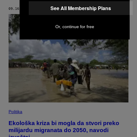
See All Membership Plans
09.16.20
OD
TIM HUME
Or, continue for free
Politika
Ekološka kriza bi mogla da stvori preko
milijardu migranata do 2050, navodi