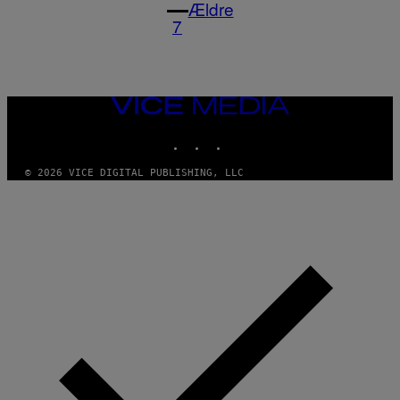
Ældre
7
VICE
MEDIA
INSTAGRAM
TIKTOK
YOUTUBE
© 2026 VICE DIGITAL PUBLISHING, LLC