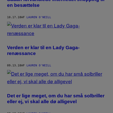
en besættelse
10.17.18
AF
LAUREN O'NEILL
Verden er klar til en Lady Gaga-
renæssance
09.13.18
AF
LAUREN O'NEILL
Det er lige meget, om du har små solbriller
eller ej, vi skal alle dø alligevel