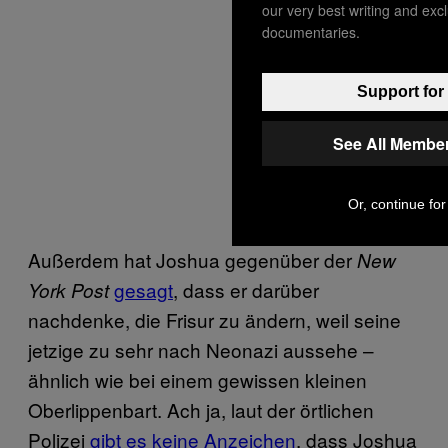
our very best writing and exc
documentaries.
Support for
See All Member
Or, continue for
Außerdem hat Joshua gegenüber der
New
gesagt
, dass er darüber
York Post
nachdenke, die Frisur zu ändern, weil seine
jetzige zu sehr nach Neonazi aussehe –
ähnlich wie bei einem gewissen kleinen
Oberlippenbart. Ach ja, laut der örtlichen
Polizei
gibt es keine Anzeichen
, dass Joshua