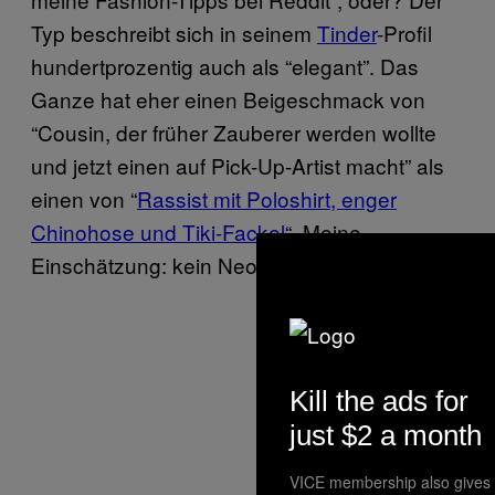
Typ beschreibt sich in seinem
Tinder
-Profil
hundertprozentig auch als “elegant”. Das
Ganze hat eher einen Beigeschmack von
“Cousin, der früher Zauberer werden wollte
und jetzt einen auf Pick-Up-Artist macht” als
einen von “
Rassist mit Poloshirt, enger
Chinohose und Tiki-Fackel
“. Meine
Einschätzung: kein Neonazi.
Kill the ads for
just $2 a month
VICE membership also gives 