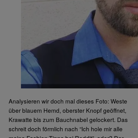
Analysieren wir doch mal dieses Foto: Weste
über blauem Hemd, oberster Knopf geöffnet,
Krawatte bis zum Bauchnabel gelockert. Das
schreit doch förmlich nach “Ich hole mir alle
meine Fashion-Tipps bei Reddit”, oder? Der