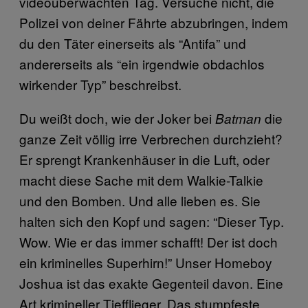
videoüberwachten Tag. Versuche nicht, die
Polizei von deiner Fährte abzubringen, indem
du den Täter einerseits als “Antifa” und
andererseits als “ein irgendwie obdachlos
wirkender Typ” beschreibst.
Du weißt doch, wie der Joker bei
die
Batman
ganze Zeit völlig irre Verbrechen durchzieht?
Er sprengt Krankenhäuser in die Luft, oder
macht diese Sache mit dem Walkie-Talkie
und den Bomben. Und alle lieben es. Sie
halten sich den Kopf und sagen: “Dieser Typ.
Wow. Wie er das immer schafft! Der ist doch
ein kriminelles Superhirn!” Unser Homeboy
Joshua ist das exakte Gegenteil davon. Eine
Art krimineller Tiefflieger. Das stumpfeste