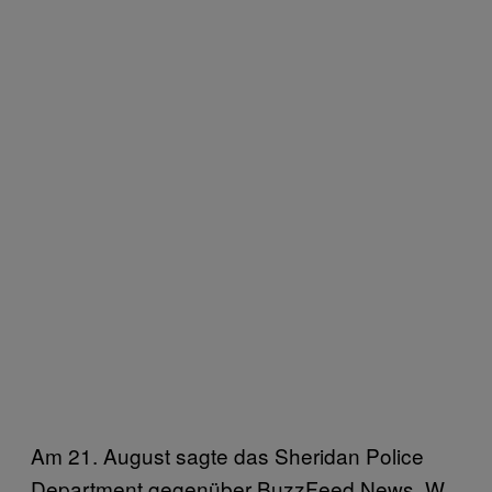
Am 21. August sagte das Sheridan Police
Department gegenüber BuzzFeed News, W.