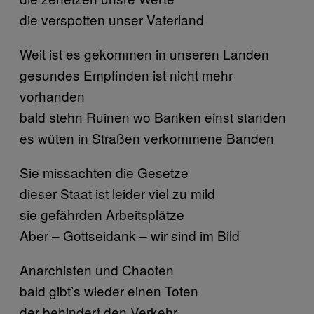
die verspotten unser Vaterland
Weit ist es gekommen in unseren Landen
gesundes Empfinden ist nicht mehr
vorhanden
bald stehn Ruinen wo Banken einst standen
es wüten in Straßen verkommene Banden
Sie missachten die Gesetze
dieser Staat ist leider viel zu mild
sie gefährden Arbeitsplätze
Aber – Gottseidank – wir sind im Bild
Anarchisten und Chaoten
bald gibt’s wieder einen Toten
der behindert den Verkehr