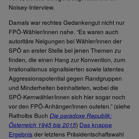
Noisey-Interview.
Damals war rechtes Gedankengut nicht nur
FPÖ-Wähler/innen nahe. “Es waren auch
autoritäre Neigungen bei Wähler/innen der
SPÖ an erster Stelle bei jenen Themen zu
finden, die einen Hang zur Konvention, zum
Irrationalismus signalisierten sowie latentes
Aggressionspotential gegen Randgruppen
und Minderheiten beinhalteten, wobei die
SPÖ-Kernwähler/innen sich hier sogar noch
vor den FPÖ-Anhänger/innen outeten.” (siehe
Ratholbs Buch
Die paradoxe Republik:
)
Das knappe
Österreich 1945 bis 2015
Ergebnis
der letztens Präsidentschaftswahl