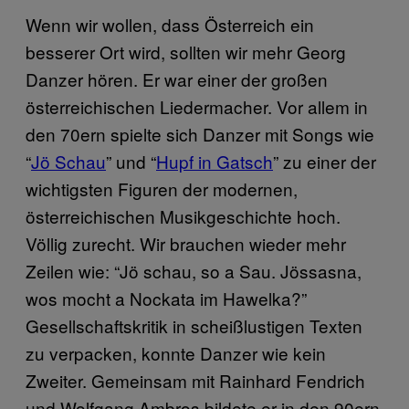
Wenn wir wollen, dass Österreich ein
besserer Ort wird, sollten wir mehr Georg
Danzer hören. Er war einer der großen
österreichischen Liedermacher. Vor allem in
den 70ern spielte sich Danzer mit Songs wie
“
Jö Schau
” und “
Hupf in Gatsch
” zu einer der
wichtigsten Figuren der modernen,
österreichischen Musikgeschichte hoch.
Völlig zurecht. Wir brauchen wieder mehr
Zeilen wie: “Jö schau, so a Sau. Jössasna,
wos mocht a Nockata im Hawelka?”
Gesellschaftskritik in scheißlustigen Texten
zu verpacken, konnte Danzer wie kein
Zweiter. Gemeinsam mit Rainhard Fendrich
und Wolfgang Ambros bildete er in den 90ern