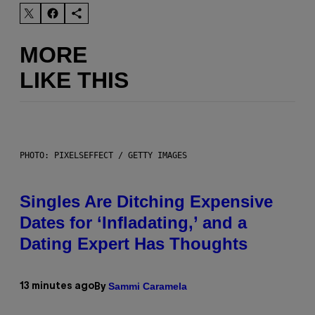
MORE
LIKE THIS
PHOTO: PIXELSEFFECT / GETTY IMAGES
Singles Are Ditching Expensive
Dates for ‘Infladating,’ and a
Dating Expert Has Thoughts
Sammi Caramela
13 minutes ago
By