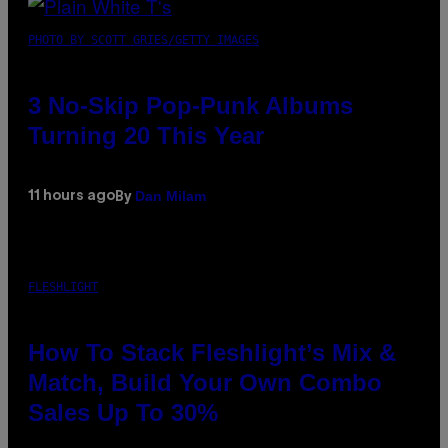
PHOTO BY SCOTT GRIES/GETTY IMAGES
3 No-Skip Pop-Punk Albums
Turning 20 This Year
Dan Milam
11 hours ago
By
FLESHLIGHT
How To Stack Fleshlight’s Mix &
Match, Build Your Own Combo
Sales Up To 30%