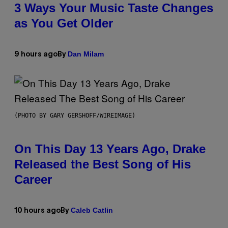
3 Ways Your Music Taste Changes
as You Get Older
Dan Milam
9 hours ago
By
(PHOTO BY GARY GERSHOFF/WIREIMAGE)
On This Day 13 Years Ago, Drake
Released the Best Song of His
Career
Caleb Catlin
10 hours ago
By