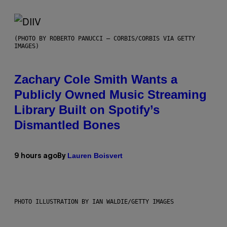
(PHOTO BY ROBERTO PANUCCI – CORBIS/CORBIS VIA GETTY
IMAGES)
Zachary Cole Smith Wants a
Publicly Owned Music Streaming
Library Built on Spotify’s
Dismantled Bones
Lauren Boisvert
9 hours ago
By
PHOTO ILLUSTRATION BY IAN WALDIE/GETTY IMAGES