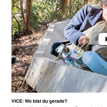
Play 
VICE: Wo bist du gerade?