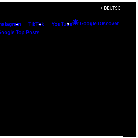
+ DEUTSCH
Google Discover
Instagram
TikTok
YouTube
Google Top Posts