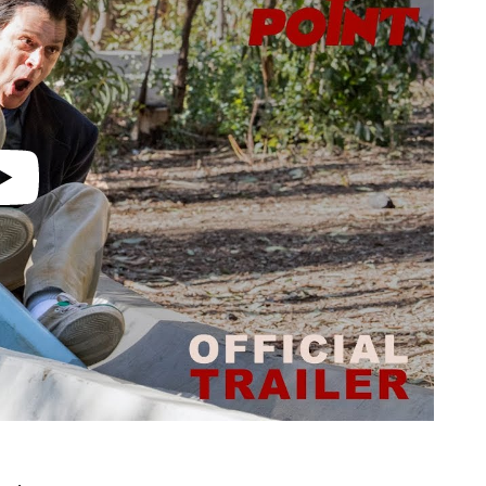
video