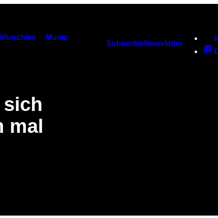
Munchies
Music
Subscribe
Newsletter
 sich
m mal