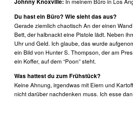
In meinem Büro in Los Ang
Johnny Knoxville:
Du hast ein Büro? Wie sieht das aus?
Gerade ziemlich chaotisch An der einen Wand 
Bett, der halbnackt eine Pistole lädt. Neben i
Uhr und Geld. Ich glaube, das wurde aufgenomm
ein Bild von Hunter S. Thompson, der am Press
ein Koffer, auf dem “Poon” steht.
Was hattest du zum Frühstück?
Keine Ahnung, irgendwas mit Eiern und Kartoffel
nicht darüber nachdenken muss. Ich esse dann 