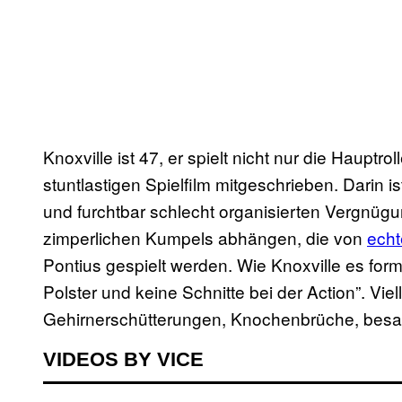
Knoxville ist 47, er spielt nicht nur die Haupt
stuntlastigen Spielfilm mitgeschrieben. Darin is
und furchtbar schlecht organisierten Vergnügu
zimperlichen Kumpels abhängen, die von
echt
Pontius gespielt werden. Wie Knoxville es form
Polster und keine Schnitte bei der Action”. Viel
Gehirnerschütterungen, Knochenbrüche, besagt
VIDEOS BY VICE