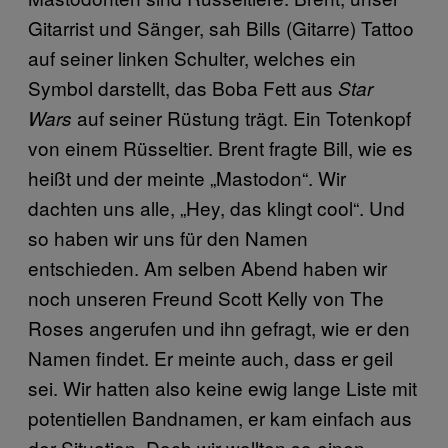
Gitarrist und Sänger, sah Bills (Gitarre) Tattoo
auf seiner linken Schulter, welches ein
Symbol darstellt, das Boba Fett aus
Star
auf seiner Rüstung trägt. Ein Totenkopf
Wars
von einem Rüsseltier. Brent fragte Bill, wie es
heißt und der meinte „Mastodon“. Wir
dachten uns alle, „Hey, das klingt cool“. Und
so haben wir uns für den Namen
entschieden. Am selben Abend haben wir
noch unseren Freund Scott Kelly von The
Roses angerufen und ihn gefragt, wie er den
Namen findet. Er meinte auch, dass er geil
sei. Wir hatten also keine ewig lange Liste mit
potentiellen Bandnamen, er kam einfach aus
der Situation. Doch wir wollten so einen