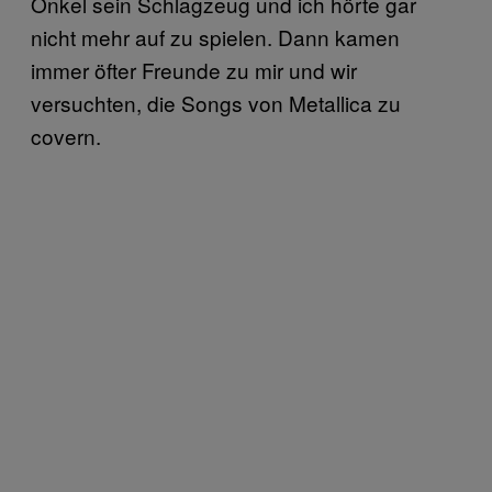
Onkel sein Schlagzeug und ich hörte gar
nicht mehr auf zu spielen. Dann kamen
immer öfter Freunde zu mir und wir
versuchten, die Songs von Metallica zu
covern.