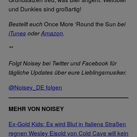
und Dunkles sind großartig!
Once More ‘Round the Sun
Bestellt euch
bei
iTunes
oder
Amazon
.
**
Folgt Noisey bei Twitter und Facebook für
tägliche Updates über eure Lieblingsmusiker.
@Noisey_DE folgen
MEHR VON NOISEY
Ex-Gold Kids: Es wird Blut in Italiens Straßen
regnen
Wesley Eisold von Cold Cave will kein