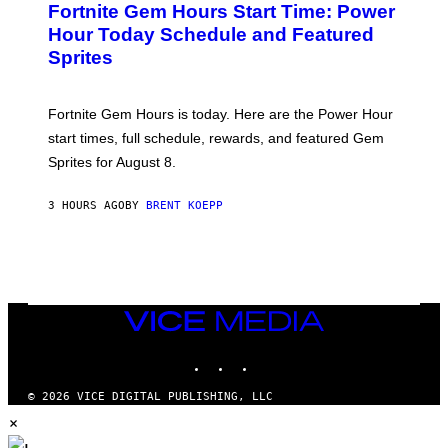
A
Fortnite Gem Hours Start Time: Power
E
G
N
Hour Today Schedule and Featured
E
S
S
Sprites
H
O
T
:
Fortnite Gem Hours is today. Here are the Power Hour
E
P
start times, full schedule, rewards, and featured Gem
I
Sprites for August 8.
C
G
A
3 HOURS AGO
BY
BRENT KOEPP
M
E
S
VICE
MEDIA
INSTAGRAM
TIKTOK
YOUTUBE
© 2026 VICE DIGITAL PUBLISHING, LLC
×