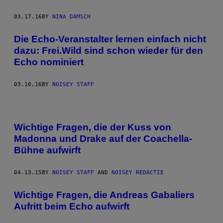
03.17.16
BY
NINA DAMSCH
Die Echo-Veranstalter lernen einfach nicht
dazu: Frei.Wild sind schon wieder für den
Echo nominiert
03.10.16
BY
NOISEY STAFF
Wichtige Fragen, die der Kuss von
Madonna und Drake auf der Coachella-
Bühne aufwirft
04.13.15
BY
NOISEY STAFF
AND
NOISEY REDACTIE
Wichtige Fragen, die Andreas Gabaliers
Aufritt beim Echo aufwirft