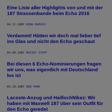
Eine Liste aller Highlights von und mit der
187 Strassenbande beim Echo 2016
04.11.16
BY
NINA DAMSCH
Verdammt! Hätten wir doch mal lieber tief
ins Glas und nicht den Echo geschaut
04.08.16
BY
NOISEY STAFF
Bei diesen 6 Echo-Nominierungen fragen
wir uns, was eigentlich mit Deutschland
los ist
03.18.16
BY
BEN PARK
Lacoste-Anzug und HaifischNikez: Wir
haben mit Maxwell 187 über sein Outfit für
den Echo geredet