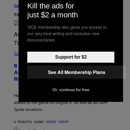
Kill the ads for
See All
just $2 a month
The Latest
VICE membership also gives you access to
our very best writing and exclusive new
documentaries.
S
C
Gaming
Support for $2
R
E
8 New Fortnite Sprites Added in
E
N
See All Membership Plans
August 6 Update – Locations &
S
Release Time
H
O
T
Or, continue for free
:
Here is a complete list of the eight new Fortnite Sprites
E
P
added to the game on August 6, as well as all Gem
I
Sprite locations.
C
G
A
6 MINUTES AGO
BY
BRENT KOEPP
M
E