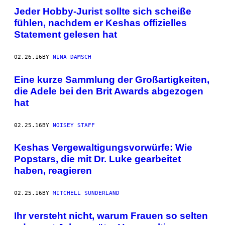
Jeder Hobby-Jurist sollte sich scheiße
fühlen, nachdem er Keshas offizielles
Statement gelesen hat
02.26.16
BY
NINA DAMSCH
Eine kurze Sammlung der Großartigkeiten,
die Adele bei den Brit Awards abgezogen
hat
02.25.16
BY
NOISEY STAFF
Keshas Vergewaltigungsvorwürfe: Wie
Popstars, die mit Dr. Luke gearbeitet
haben, reagieren
02.25.16
BY
MITCHELL SUNDERLAND
Ihr versteht nicht, warum Frauen so selten