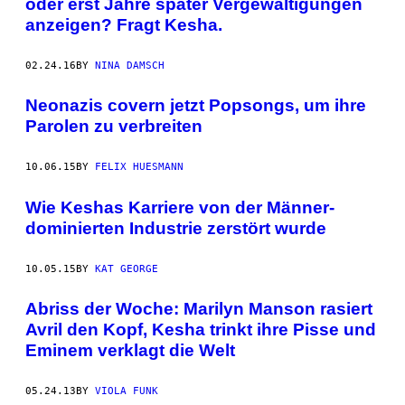
oder erst Jahre später Vergewaltigungen
anzeigen? Fragt Kesha.
02.24.16
BY
NINA DAMSCH
Neonazis covern jetzt Popsongs, um ihre
Parolen zu verbreiten
10.06.15
BY
FELIX HUESMANN
Wie Keshas Karriere von der Männer-
dominierten Industrie zerstört wurde
10.05.15
BY
KAT GEORGE
Abriss der Woche: Marilyn Manson rasiert
Avril den Kopf, Kesha trinkt ihre Pisse und
Eminem verklagt die Welt
05.24.13
BY
VIOLA FUNK