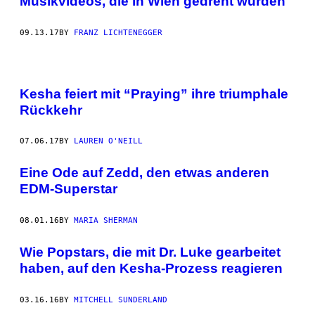
Musikvideos, die in Wien gedreht wurden
09.13.17
BY
FRANZ LICHTENEGGER
Kesha feiert mit “Praying” ihre triumphale
Rückkehr
07.06.17
BY
LAUREN O'NEILL
Eine Ode auf Zedd, den etwas anderen
EDM-Superstar
08.01.16
BY
MARIA SHERMAN
Wie Popstars, die mit Dr. Luke gearbeitet
haben, auf den Kesha-Prozess reagieren
03.16.16
BY
MITCHELL SUNDERLAND