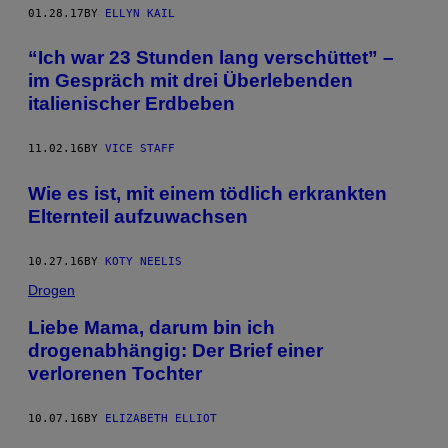
01.28.17
BY
ELLYN KAIL
“Ich war 23 Stunden lang verschüttet” –
im Gespräch mit drei Überlebenden
italienischer Erdbeben
11.02.16
BY
VICE STAFF
Wie es ist, mit einem tödlich erkrankten
Elternteil aufzuwachsen
10.27.16
BY
KOTY NEELIS
Drogen
Liebe Mama, darum bin ich
drogenabhängig: Der Brief einer
verlorenen Tochter
10.07.16
BY
ELIZABETH ELLIOT