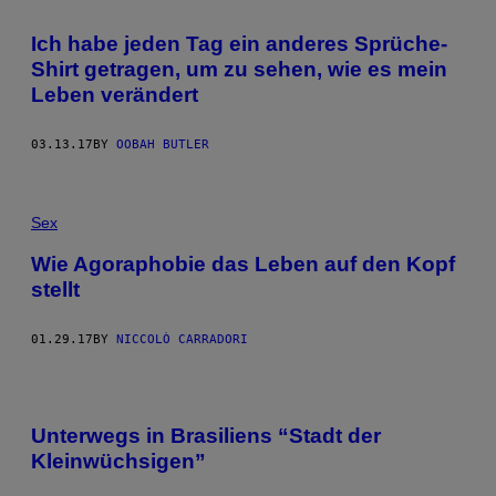
Ich habe jeden Tag ein anderes Sprüche-
Shirt getragen, um zu sehen, wie es mein
Leben verändert
03.13.17
BY
OOBAH BUTLER
Sex
Wie Agoraphobie das Leben auf den Kopf
stellt
01.29.17
BY
NICCOLÒ CARRADORI
Unterwegs in Brasiliens “Stadt der
Kleinwüchsigen”