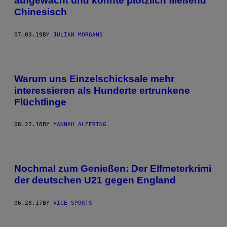
aufgewacht und konnte plötzlich fließend
Chinesisch
07.03.19
BY
JULIAN MORGANS
Warum uns Einzelschicksale mehr
interessieren als Hunderte ertrunkene
Flüchtlinge
08.22.18
BY
YANNAH ALFERING
Nochmal zum Genießen: Der Elfmeterkrimi
der deutschen U21 gegen England
06.28.17
BY
VICE SPORTS