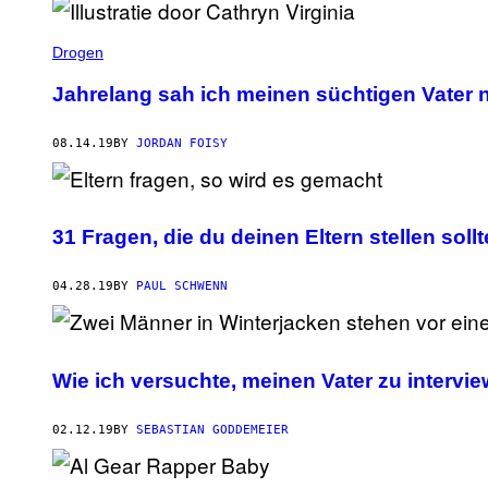
Drogen
Jahrelang sah ich meinen süchtigen Vater ni
08.14.19
BY
JORDAN FOISY
31 Fragen, die du deinen Eltern stellen sollt
04.28.19
BY
PAUL SCHWENN
Wie ich versuchte, meinen Vater zu intervie
02.12.19
BY
SEBASTIAN GODDEMEIER