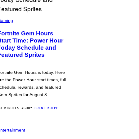
Gaming
Fortnite Gem Hours
Start Time: Power Hour
Today Schedule and
Featured Sprites
ortnite Gem Hours is today. Here
re the Power Hour start times, full
chedule, rewards, and featured
em Sprites for August 8.
0 MINUTES AGO
BY
BRENT KOEPP
ntertainment