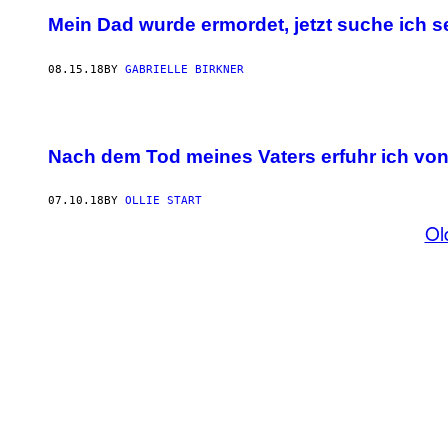
Mein Dad wurde ermordet, jetzt suche ich s
08.15.18
BY
GABRIELLE BIRKNER
Nach dem Tod meines Vaters erfuhr ich von
07.10.18
BY
OLLIE START
Ol