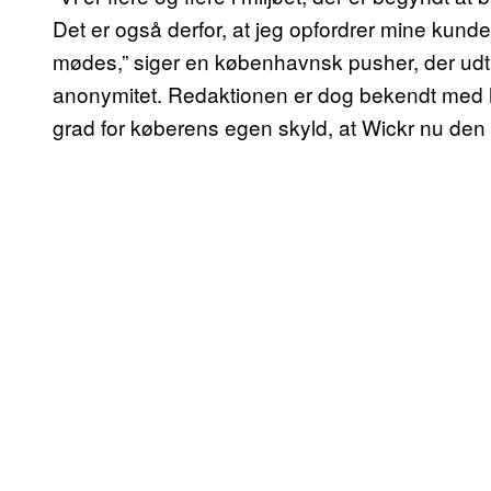
Det er også derfor, at jeg opfordrer mine kunder t
mødes,” siger en københavnsk pusher, der udta
anonymitet. Redaktionen er dog bekendt med han
grad for køberens egen skyld, at Wickr nu den 