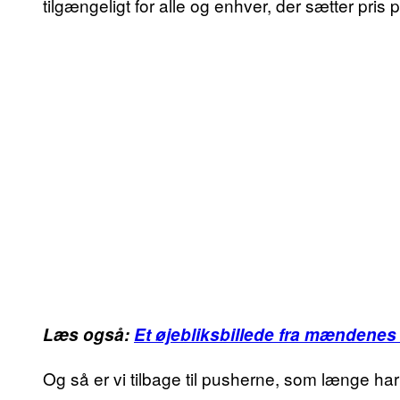
tilgængeligt for alle og enhver, der sætter pris p
Læs også:
Et øjebliksbillede fra mændenes
Og så er vi tilbage til pusherne, som længe h