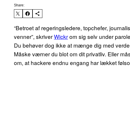
Share:
“Betroet af regeringsledere, topchefer, journa
venner”, skriver
Wickr
om sig selv under parole
Du behøver dog ikke at mænge dig med verdense
Måske værner du blot om dit privatliv. Eller må
om, at hackere endnu engang har lækket følsom