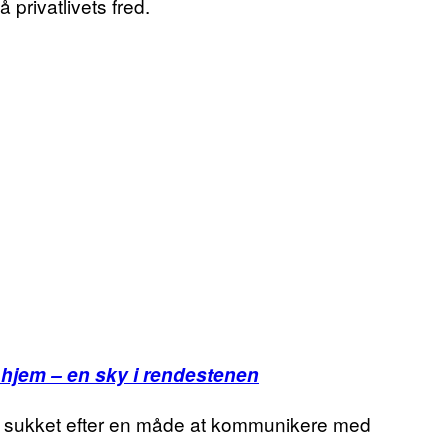
å privatlivets fred.
 hjem – en sky i rendestenen
ar sukket efter en måde at kommunikere med