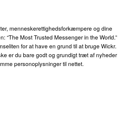
lister, menneskerettighedsforkæmpere og dine
n: “The Most Trusted Messenger in the World.”
liten for at have en grund til at bruge Wickr.
ske er du bare godt og grundigt træt af nyheder
me personoplysninger til nettet.