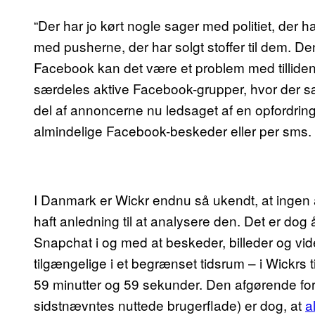
“Der har jo kørt nogle sager med politiet, der h
med pusherne, der har solgt stoffer til dem. De
Facebook kan det være et problem med tilliden
særdeles aktive Facebook-grupper, hvor der sæl
del af annoncerne nu ledsaget af en opfordring 
almindelige Facebook-beskeder eller per sms.
I Danmark er Wickr endnu så ukendt, at ingen af
haft anledning til at analysere den. Det er dog
Snapchat i og med at beskeder, billeder og vid
tilgængelige i et begrænset tidsrum – i Wickrs ti
59 minutter og 59 sekunder. Den afgørende fo
sidstnævntes nuttede brugerflade) er dog, at
a