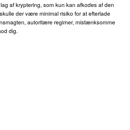
å lag af kryptering, som kun kan afkodes af den
kulle der være minimal risiko for at efterlade
rdensmagten, autoritære regimer, mistænksomme
mod dig.