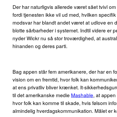
Der har naturligvis allerede været sået tvivl o
fordi tjenesten ikke vil ud med, hvilken specif
modsvar har blandt andet været at udlove en 
blotte sårbarheder i systemet. Indtil videre er
nyder Wickr nu så stor troværdighed, at austr
hinanden og deres parti.
Bag appen står fem amerikanere, der har en fo
vision om en fremtid, hvor folk kan kommunike
at ens privatliv bliver krænket. It-sikkerhedsg
til det amerikanske medie
Mashable
, at appen
hvor folk kan komme til skade, hvis følsom info
almindelig hverdagskommunikation. Målet er ko