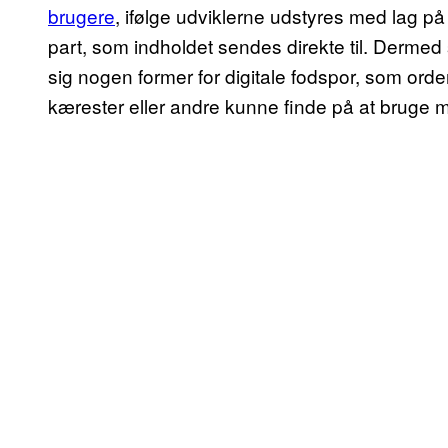
brugere
, ifølge udviklerne udstyres med lag p
part, som indholdet sendes direkte til. Dermed s
sig nogen former for digitale fodspor, som o
kærester eller andre kunne finde på at bruge 