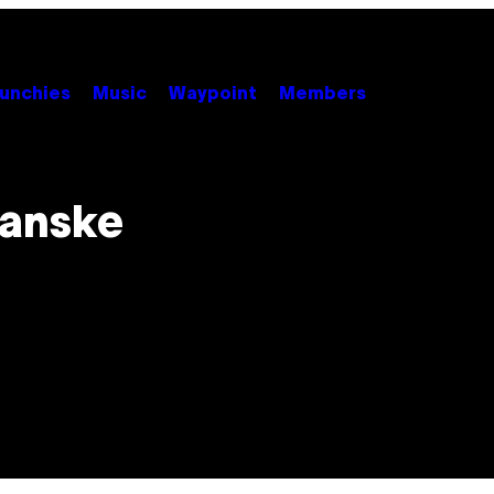
unchies
Music
Waypoint
Members
danske