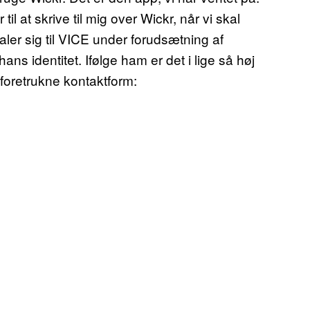
il at skrive til mig over Wickr, når vi skal
ler sig til VICE under forudsætning af
s identitet. Ifølge ham er det i lige så høj
foretrukne kontaktform: