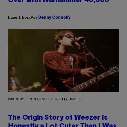
Over with Warhammer 40,000
Por
hace 1 hora
Denny Connolly
PHOTO BY TIM MOSENFELDER/GETTY IMAGES
The Origin Story of Weezer Is
Honestly a Lot Cuter Than I Was