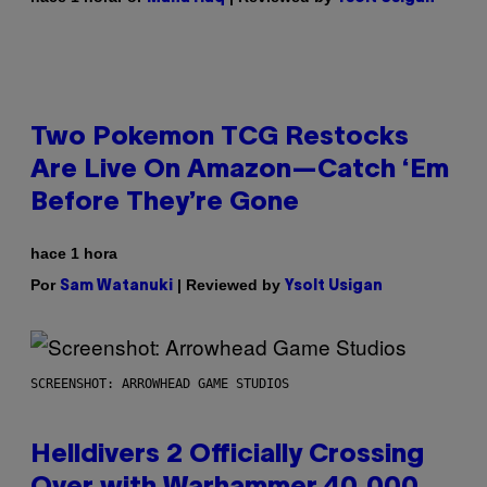
Two Pokemon TCG Restocks
Are Live On Amazon—Catch ‘Em
Before They’re Gone
hace 1 hora
Por
| Reviewed by
Sam Watanuki
Ysolt Usigan
SCREENSHOT: ARROWHEAD GAME STUDIOS
Helldivers 2 Officially Crossing