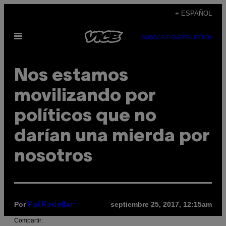
Saltar
+ ESPAÑOL
al
Abrir
contenido
SUBSCRIBE
NEWSLETTER
Menú
Nos estamos
movilizando por
políticos que no
darían una mierda por
nosotros
Por
septiembre 25, 2017, 12:15am
Pol Rodellar
Compartir: