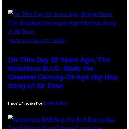
(PHOTO BY NITRO/GETTY IMAGES)
On This Day 32 Years Ago, The
Notorious B.I.G. Made the
Greatest Coming-Of-Age Hip-Hop
Song of All Time
hace 17 horas
Por
Caleb Catlin