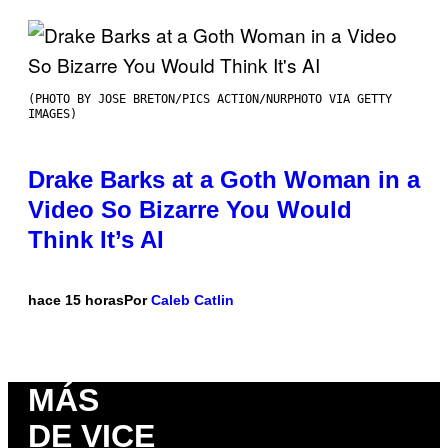
(PHOTO BY JOSE BRETON/PICS ACTION/NURPHOTO VIA GETTY
IMAGES)
Drake Barks at a Goth Woman in a
Video So Bizarre You Would
Think It’s AI
hace 15 horas
Por
Caleb Catlin
MÁS
DE VICE