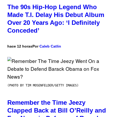
The 90s Hip-Hop Legend Who
Made T.I. Delay His Debut Album
Over 20 Years Ago: ‘I Definitely
Conceded’
hace 12 horas
Por
Caleb Catlin
(PHOTO BY TIM MOSENFELDER/GETTY IMAGES)
Remember the Time Jeezy
Clapped Back at Bill O’Reilly and