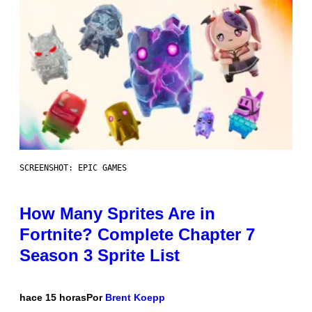
SCREENSHOT: EPIC GAMES
How Many Sprites Are in
Fortnite? Complete Chapter 7
Season 3 Sprite List
hace 15 horas
Por
Brent Koepp