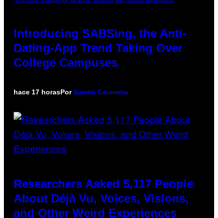
Introducing SABSing, the Anti-
Dating-App Trend Taking Over
College Campuses
hace 17 horas
Por
Sammi Caramela
Researchers Asked 5,117 People
About Déjà Vu, Voices, Visions,
and Other Weird Experiences