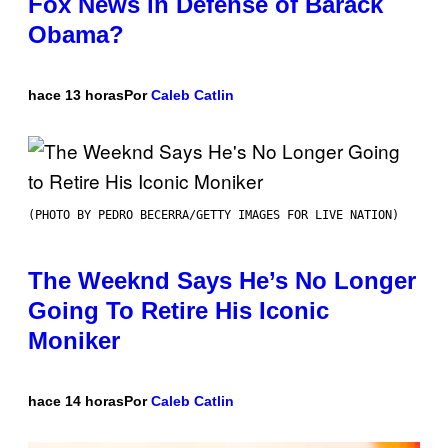
Fox News in Defense of Barack
Obama?
hace 13 horas
Por
Caleb Catlin
(PHOTO BY PEDRO BECERRA/GETTY IMAGES FOR LIVE NATION)
The Weeknd Says He’s No Longer
Going To Retire His Iconic
Moniker
hace 14 horas
Por
Caleb Catlin