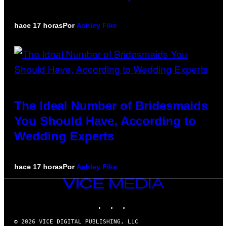
hace 17 horas
Por
Ashley Fike
The Ideal Number of Bridesmaids
You Should Have, According to
Wedding Experts
hace 17 horas
Por
Ashley Fike
VICE
MEDIA
INSTAGRAM
TIKTOK
YOUTUBE
© 2026 VICE DIGITAL PUBLISHING, LLC