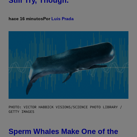
Still Try, Though.
hace 16 minutos
Por
Luis Prada
PHOTO: VICTOR HABBICK VISIONS/SCIENCE PHOTO LIBRARY /
GETTY IMAGES
Sperm Whales Make One of the