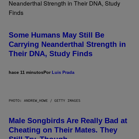
Some Humans May Still Be
Carrying Neanderthal Strength in
Their DNA, Study Finds
hace 11 minutos
Por
Luis Prada
PHOTO: ANDREW_HOWE / GETTY IMAGES
Male Songbirds Are Really Bad at
Cheating on Their Mates. They