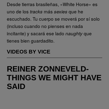
Desde tierras brasileñas, «White Horse» es
uno de los
más
que he
tracks
sexies
escuchado. Tu cuerpo se moverá por sí solo
(incluso cuando no pienses en nada
incitante) y sacará ese lado
que
naughty
tienes bien guardadito.
VIDEOS BY VICE
REINER ZONNEVELD-
THINGS WE MIGHT HAVE
SAID