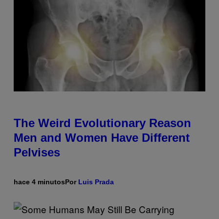
The Weird Evolutionary Reason
Men and Women Have Different
Pelvises
hace 4 minutos
Por
Luis Prada