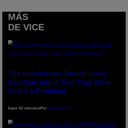
MÁS
DE VICE
The Internet Has Turned Every
Bad Date into a ‘Red Flag’ (And
That’s a Problem)
hace 42 minutos
Por
Ashley Fike