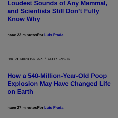
Loudest Sounds of Any Mammal,
and Scientists Still Don’t Fully
Know Why
hace 22 minutos
Por
Luis Prada
PHOTO: DBENITOSTOCK / GETTY IMAGES
How a 540-Million-Year-Old Poop
Explosion May Have Changed Life
on Earth
hace 27 minutos
Por
Luis Prada