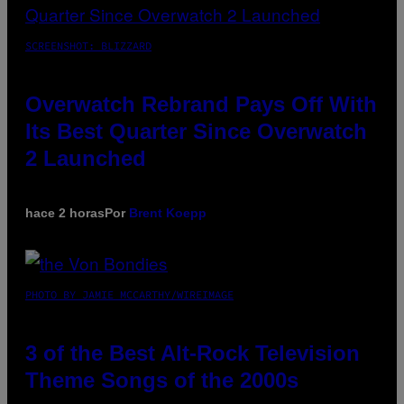
SCREENSHOT: BLIZZARD
Overwatch Rebrand Pays Off With
Its Best Quarter Since Overwatch
2 Launched
hace 2 horas
Por
Brent Koepp
PHOTO BY JAMIE MCCARTHY/WIREIMAGE
3 of the Best Alt-Rock Television
Theme Songs of the 2000s