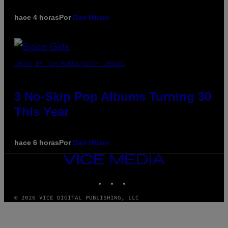
hace 4 horas
Por
Dan Milam
PHOTO BY TIM RONEY/GETTY IMAGES
3 No-Skip Pop Albums Turning 30
This Year
hace 6 horas
Por
Dan Milam
VICE
MEDIA
INSTAGRAM
TIKTOK
YOUTUBE
© 2026 VICE DIGITAL PUBLISHING, LLC