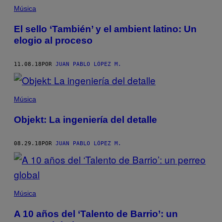
Música
El sello ‘También’ y el ambient latino: Un
elogio al proceso
11.08.18
POR
JUAN PABLO LÓPEZ M.
Música
Objekt: La ingeniería del detalle
08.29.18
POR
JUAN PABLO LÓPEZ M.
Música
A 10 años del ‘Talento de Barrio’: un