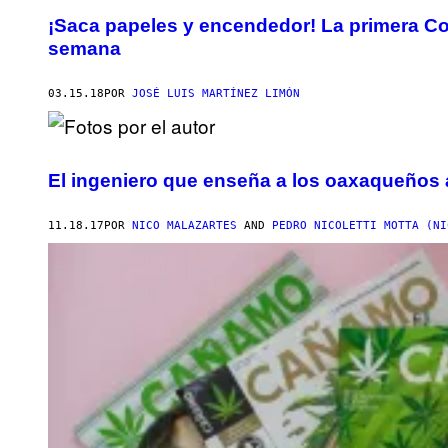
¡Saca papeles y encendedor! La primera Co
semana
03.15.18
POR
JOSÉ LUIS MARTÍNEZ LIMÓN
El ingeniero que enseña a los oaxaqueños 
11.18.17
POR
NICO MALAZARTES
AND
PEDRO NICOLETTI MOTTA (NI