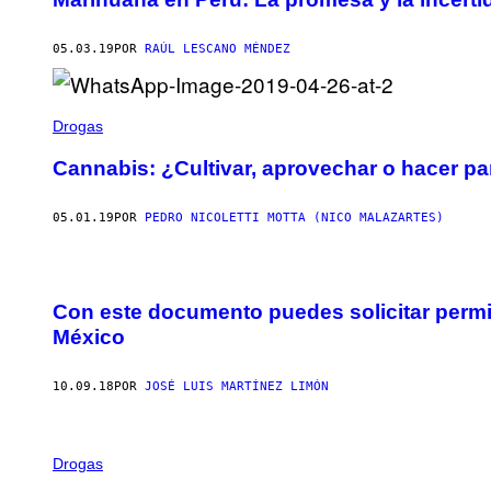
05.03.19
POR
RAÚL LESCANO MÉNDEZ
Drogas
Cannabis: ¿Cultivar, aprovechar o hacer pa
05.01.19
POR
PEDRO NICOLETTI MOTTA (NICO MALAZARTES)
Con este documento puedes solicitar permi
México
10.09.18
POR
JOSÉ LUIS MARTÍNEZ LIMÓN
Drogas