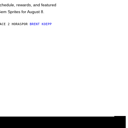
chedule, rewards, and featured
em Sprites for August 8.
ACE 2 HORAS
POR
BRENT KOEPP