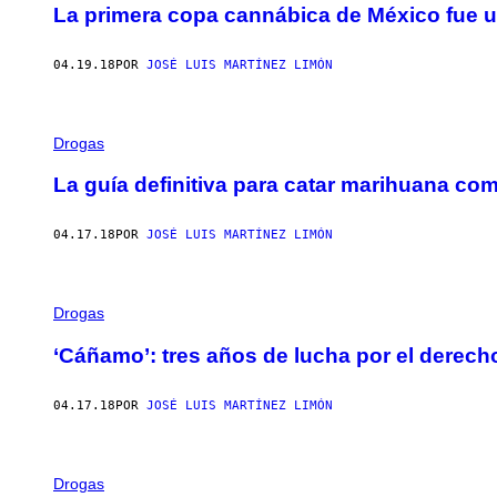
La primera copa cannábica de México fue u
04.19.18
POR
JOSÉ LUIS MARTÍNEZ LIMÓN
Drogas
La guía definitiva para catar marihuana co
04.17.18
POR
JOSÉ LUIS MARTÍNEZ LIMÓN
Drogas
‘Cáñamo’: tres años de lucha por el derech
04.17.18
POR
JOSÉ LUIS MARTÍNEZ LIMÓN
Drogas