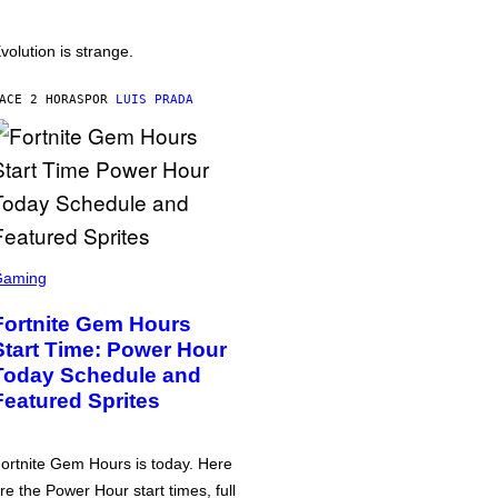
volution is strange.
ACE 2 HORAS
POR
LUIS PRADA
Gaming
Fortnite Gem Hours
Start Time: Power Hour
Today Schedule and
Featured Sprites
ortnite Gem Hours is today. Here
re the Power Hour start times, full