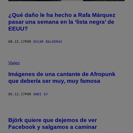
¿Qué daño le ha hecho a Rafa Márquez
pasar una semana en la ‘lista negra’ de
EEUU?
08.15.17
POR
OSCAR BALDERAS
Viajes
Imágenes de una cantante de Afropunk
que debería ser muy, muy famosa
05.12.17
POR
ANDI GV
Björk quiere que dejemos de ver
Facebook y salgamos a caminar