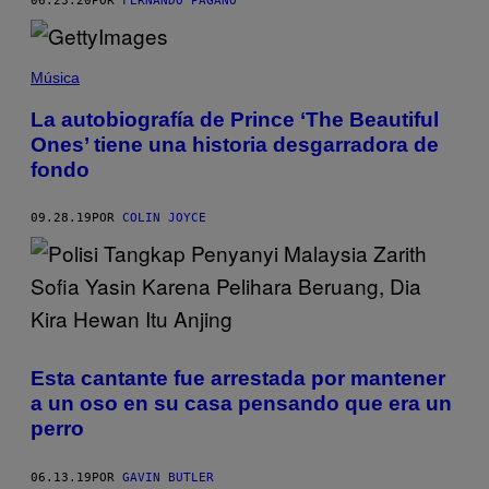
06.23.20
POR
FERNANDO PAGANO
Música
La autobiografía de Prince ‘The Beautiful
Ones’ tiene una historia desgarradora de
fondo
09.28.19
POR
COLIN JOYCE
Esta cantante fue arrestada por mantener
a un oso en su casa pensando que era un
perro
06.13.19
POR
GAVIN BUTLER