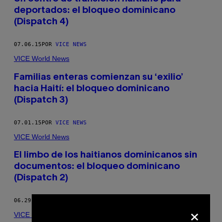
deportados: el bloqueo dominicano
(Dispatch 4)
07.06.15
POR
VICE NEWS
VICE World News
Familias enteras comienzan su ‘exilio’
hacia Haití: el bloqueo dominicano
(Dispatch 3)
07.01.15
POR
VICE NEWS
VICE World News
El limbo de los haitianos dominicanos sin
documentos: el bloqueo dominicano
(Dispatch 2)
06.29.15
POR
VICE NEWS
×
VICE World News