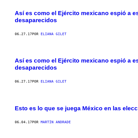
Así es como el Ejército mexicano espió a 
desaparecidos
06.27.17
POR
ELIANA GILET
Así es como el Ejército mexicano espió a 
desaparecidos
06.27.17
POR
ELIANA GILET
Esto es lo que se juega México en las ele
06.04.17
POR
MARTÍN ANDRADE