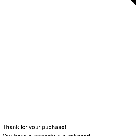
Thank for your puchase!
You have successfully purchased.