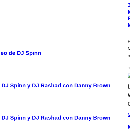
O
T
O
B
Y
M
A
R
C
B
F
R
M
O
deo de DJ Spinn
U
m
S
S
E
H
L
Y
/
R
 de DJ Spinn y DJ Rashad con Danny Brown
E
D
F
E
R
(
N
P
S
M
 de DJ Spinn y DJ Rashad con Danny Brown
H
)
O
T