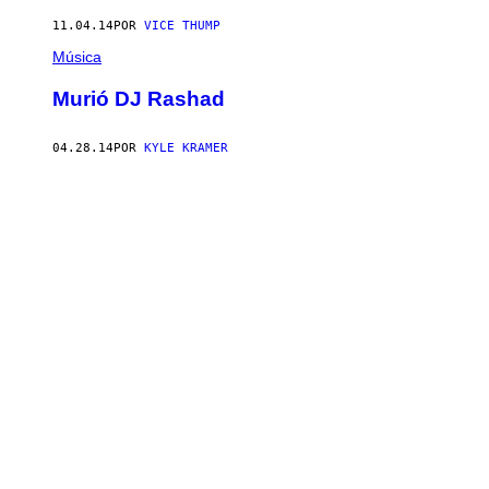
11.04.14
POR
VICE THUMP
Música
Murió DJ Rashad
04.28.14
POR
KYLE KRAMER