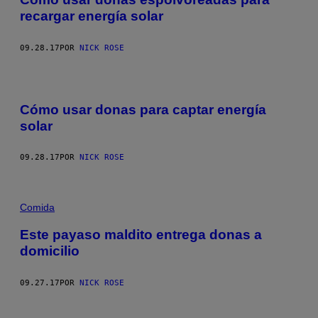
recargar energía solar
09.28.17
POR
NICK ROSE
Cómo usar donas para captar energía
solar
09.28.17
POR
NICK ROSE
Comida
Este payaso maldito entrega donas a
domicilio
09.27.17
POR
NICK ROSE