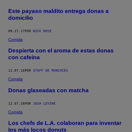
Este payaso maldito entrega donas a
domicilio
09.27.17
POR
NICK ROSE
Comida
Despierta con el aroma de estas donas
con cafeína
12.07.16
POR
STAFF DE MUNCHIES
Comida
Donas glaseadas con matcha
12.07.16
POR
JOSH LEVINE
Comida
Los chefs de L.A. colaboran para inventar
los más locos donuts