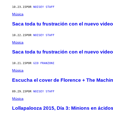
10.23.15
POR
NOISEY STAFF
Música
Saca toda tu frustración con el nuevo vide
10.22.15
POR
NOISEY STAFF
Música
Saca toda tu frustración con el nuevo vide
10.21.15
POR
GIO FRANZONI
Música
Escucha el cover de Florence + The Machi
09.29.15
POR
NOISEY STAFF
Música
Lollapalooza 2015, Día 3: Minions en ácidos