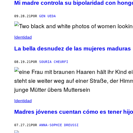
Mi madre controla su bipolaridad con hon
09.28.21
POR
GEN UEDA
Identidad
La bella desnudez de las mujeres maduras
08.19.21
POR
SOURIA CHEURFI
Identidad
Madres jóvenes cuentan cómo es tener hij
07.27.21
POR
ANNA-SOPHIE DREUSSI