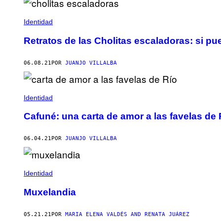
Identidad
Retratos de las Cholitas escaladoras: si pu
06.08.21
POR
JUANJO VILLALBA
Identidad
Cafuné: una carta de amor a las favelas de 
06.04.21
POR
JUANJO VILLALBA
Identidad
Muxelandia
05.21.21
POR
MARIA ELENA VALDÉS AND RENATA JUÁREZ