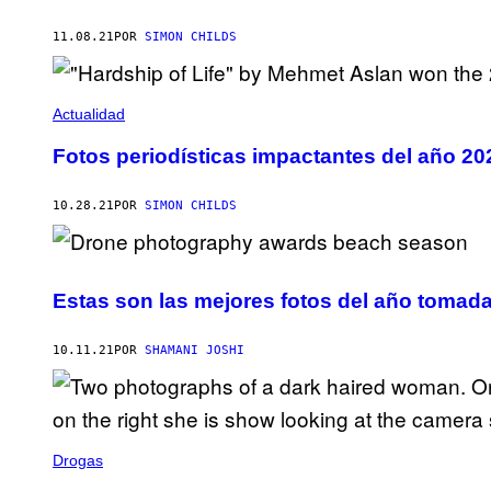
11.08.21
POR
SIMON CHILDS
Actualidad
Fotos periodísticas impactantes del año 20
10.28.21
POR
SIMON CHILDS
Estas son las mejores fotos del año tomad
10.11.21
POR
SHAMANI JOSHI
Drogas