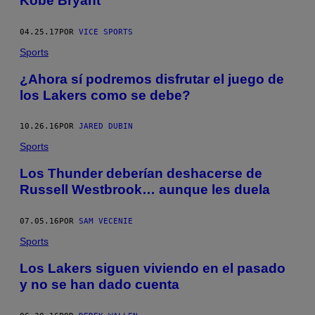
Kobe Bryant
04.25.17
POR
VICE SPORTS
Sports
¿Ahora sí podremos disfrutar el juego de
los Lakers como se debe?
10.26.16
POR
​JARED DUBIN
Sports
Los Thunder deberían deshacerse de
Russell Westbrook… aunque les duela
07.05.16
POR
SAM VECENIE
Sports
Los Lakers siguen viviendo en el pasado
y no se han dado cuenta