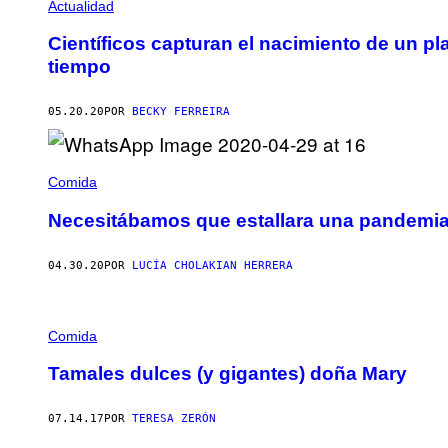
Actualidad
Científicos capturan el nacimiento de un p
tiempo
05.20.20
POR
BECKY FERREIRA
Comida
Necesitábamos que estallara una pandemia
04.30.20
POR
LUCÍA CHOLAKIAN HERRERA
Comida
Tamales dulces (y gigantes) doña Mary
07.14.17
POR
TERESA ZERÓN