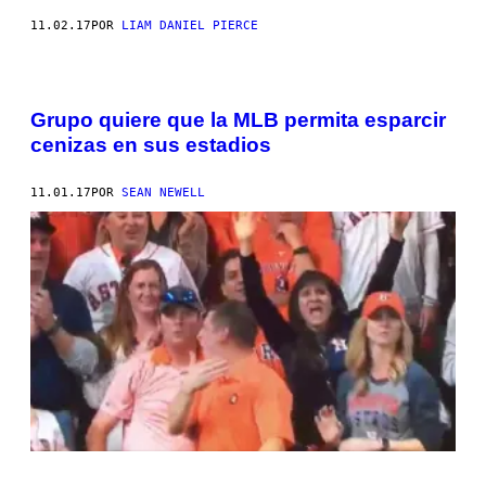
11.02.17
POR
LIAM DANIEL PIERCE
Grupo quiere que la MLB permita esparcir
cenizas en sus estadios
11.01.17
POR
SEAN NEWELL