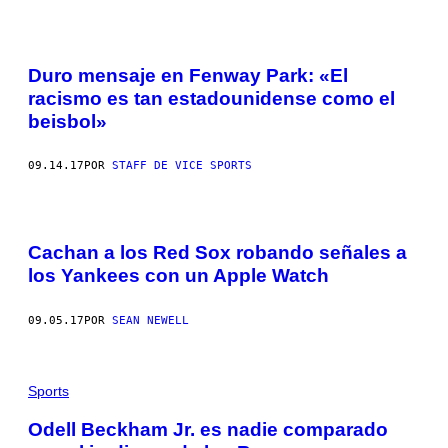
Duro mensaje en Fenway Park: «El
racismo es tan estadounidense como el
beisbol»
09.14.17
POR
STAFF DE VICE SPORTS
Cachan a los Red Sox robando señales a
los Yankees con un Apple Watch
09.05.17
POR
SEAN NEWELL
Sports
Odell Beckham Jr. es nadie comparado