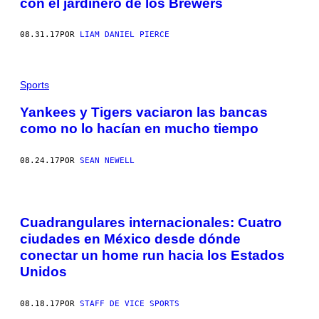
con el jardinero de los Brewers
08.31.17
POR
LIAM DANIEL PIERCE
Sports
Yankees y Tigers vaciaron las bancas
como no lo hacían en mucho tiempo
08.24.17
POR
SEAN NEWELL
Cuadrangulares internacionales: Cuatro
ciudades en México desde dónde
conectar un home run hacia los Estados
Unidos
08.18.17
POR
STAFF DE VICE SPORTS