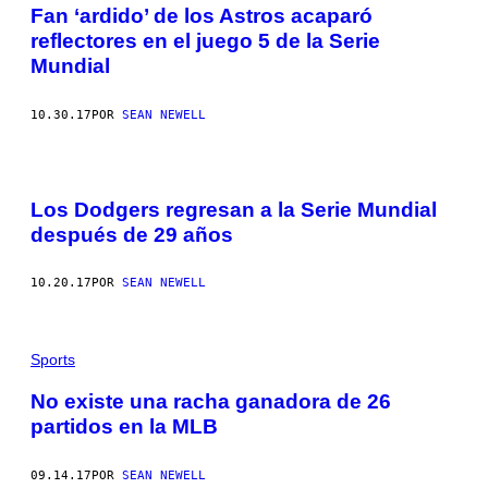
Fan ‘ardido’ de los Astros acaparó
reflectores en el juego 5 de la Serie
Mundial
10.30.17
POR
SEAN NEWELL
Los Dodgers regresan a la Serie Mundial
después de 29 años
10.20.17
POR
SEAN NEWELL
Sports
No existe una racha ganadora de 26
partidos en la MLB
09.14.17
POR
SEAN NEWELL