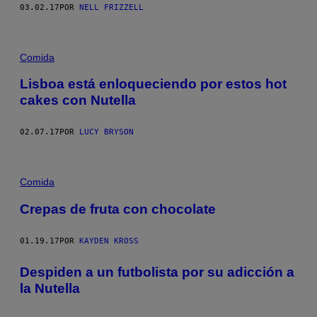
03.02.17
POR
NELL FRIZZELL
Comida
Lisboa está enloqueciendo por estos hot
cakes con Nutella
02.07.17
POR
LUCY BRYSON
Comida
Crepas de fruta con chocolate
01.19.17
POR
KAYDEN KROSS
Despiden a un futbolista por su adicción a
la Nutella