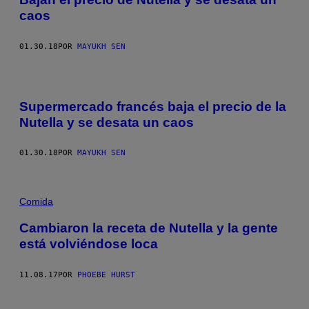
caos
01.30.18
POR
MAYUKH SEN
Supermercado francés baja el precio de la
Nutella y se desata un caos
01.30.18
POR
MAYUKH SEN
Comida
Cambiaron la receta de Nutella y la gente
está volviéndose loca
11.08.17
POR
PHOEBE HURST