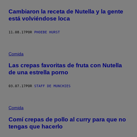
Cambiaron la receta de Nutella y la gente
está volviéndose loca
11.08.17
POR
PHOEBE HURST
Comida
Las crepas favoritas de fruta con Nutella
de una estrella porno
03.07.17
POR
STAFF DE MUNCHIES
Comida
Comí crepas de pollo al curry para que no
tengas que hacerlo