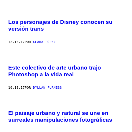
Los personajes de Disney conocen su
versión trans
12.15.17
POR
CLARA LÓPEZ
Este colectivo de arte urbano trajo
Photoshop a la vida real
10.18.17
POR
DYLLAN FURNESS
El paisaje urbano y natural se une en
surreales manipulaciones fotográficas