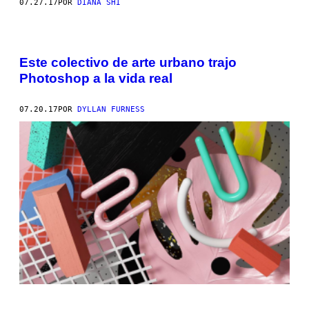
07.27.17
POR
DIANA SHI
Este colectivo de arte urbano trajo
Photoshop a la vida real
07.20.17
POR
DYLLAN FURNESS