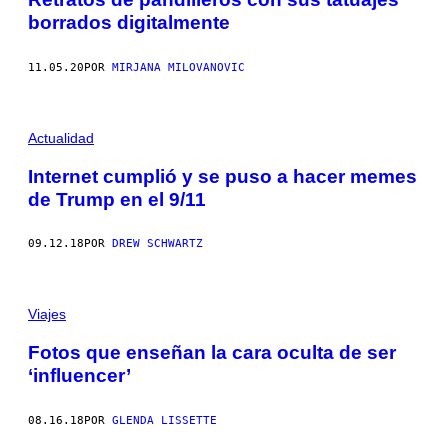
borrados digitalmente
11.05.20
POR
MIRJANA MILOVANOVIC
Actualidad
Internet cumplió y se puso a hacer memes
de Trump en el 9/11
09.12.18
POR
DREW SCHWARTZ
Viajes
Fotos que enseñan la cara oculta de ser
‘influencer’
08.16.18
POR
GLENDA LISSETTE