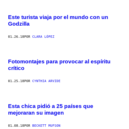
Este turista viaja por el mundo con un
Godzilla
01.26.18
POR
CLARA LÓPEZ
Fotomontajes para provocar al espíritu
crítico
01.25.18
POR
CYNTHIA ARVIDE
Esta chica pidió a 25 países que
mejoraran su imagen
01.08.18
POR
BECKETT MUFSON