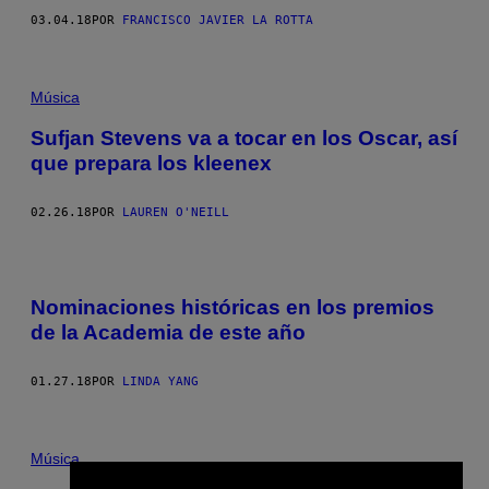
03.04.18
POR
FRANCISCO JAVIER LA ROTTA
Música
Sufjan Stevens va a tocar en los Oscar, así
que prepara los kleenex
02.26.18
POR
LAUREN O'NEILL
Nominaciones históricas en los premios
de la Academia de este año
01.27.18
POR
LINDA YANG
Música