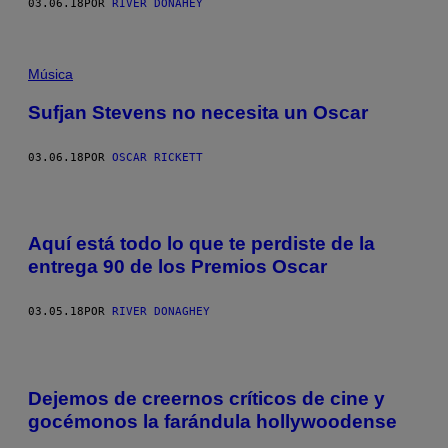
03.06.18
POR
RIVER DONAHEY
Música
Sufjan Stevens no necesita un Oscar
03.06.18
POR
OSCAR RICKETT
Aquí está todo lo que te perdiste de la
entrega 90 de los Premios Oscar
03.05.18
POR
RIVER DONAGHEY
Dejemos de creernos críticos de cine y
gocémonos la farándula hollywoodense