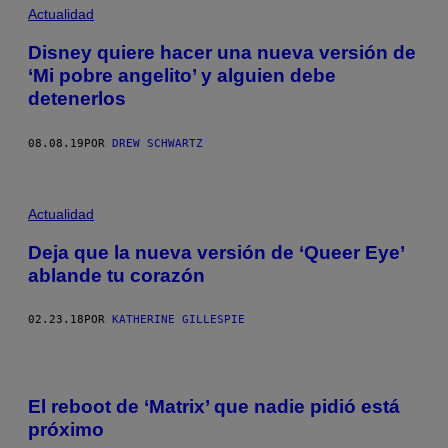
Actualidad
Disney quiere hacer una nueva versión de
‘Mi pobre angelito’ y alguien debe
detenerlos
08.08.19
POR
DREW SCHWARTZ
Actualidad
Deja que la nueva versión de ‘Queer Eye’
ablande tu corazón
02.23.18
POR
KATHERINE GILLESPIE
El reboot de ‘Matrix’ que nadie pidió está
próximo