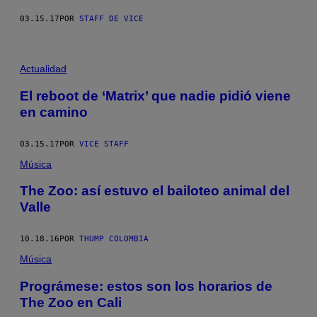
03.15.17
POR
STAFF DE VICE
Actualidad
El reboot de ‘Matrix’ que nadie pidió viene
en camino
03.15.17
POR
VICE STAFF
Música
The Zoo: así estuvo el bailoteo animal del
Valle
10.18.16
POR
THUMP COLOMBIA
Música
Prográmese: estos son los horarios de
The Zoo en Cali