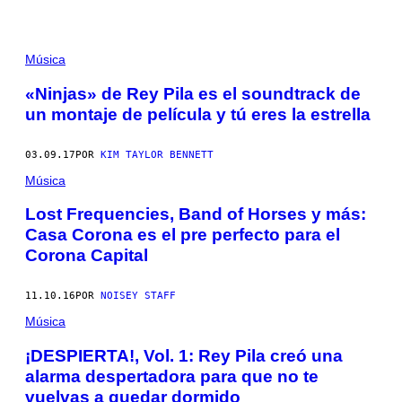
Música
«Ninjas» de Rey Pila es el soundtrack de
un montaje de película y tú eres la estrella
03.09.17
POR
KIM TAYLOR BENNETT
Música
Lost Frequencies, Band of Horses y más:
Casa Corona es el pre perfecto para el
Corona Capital
11.10.16
POR
NOISEY STAFF
Música
¡DESPIERTA!, Vol. 1: Rey Pila creó una
alarma despertadora para que no te
vuelvas a quedar dormido