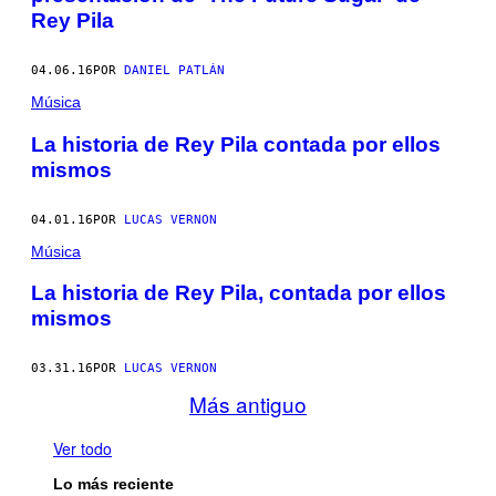
Rey Pila
04.06.16
POR
DANIEL PATLÁN
Música
La historia de Rey Pila contada por ellos
mismos
04.01.16
POR
LUCAS VERNON
Música
La historia de Rey Pila, contada por ellos
mismos
03.31.16
POR
LUCAS VERNON
Más antiguo
Ver todo
Lo más reciente