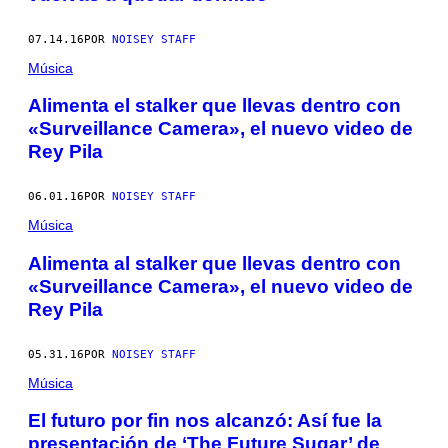
07.14.16
POR
NOISEY STAFF
Música
Alimenta el stalker que llevas dentro con
«Surveillance Camera», el nuevo video de
Rey Pila
06.01.16
POR
NOISEY STAFF
Música
Alimenta al stalker que llevas dentro con
«Surveillance Camera», el nuevo video de
Rey Pila
05.31.16
POR
NOISEY STAFF
Música
El futuro por fin nos alcanzó: Así fue la
presentación de ‘The Future Sugar’ de