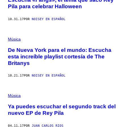
Pila para celebrar Halloween
10.31.17
POR
NOISEY EN ESPAÑOL
Música
De Nueva York para el mundo: Escucha
esta increíble playlist cortesía de The
Britanys
10.21.17
POR
NOISEY EN ESPAÑOL
Música
Ya puedes escuchar el segundo track del
nuevo EP de Rey Pila
04.11.17
POR
JUAN CARLOS RIOS