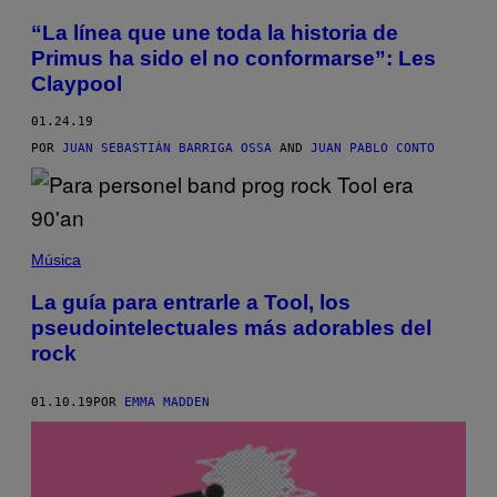
“La línea que une toda la historia de
Primus ha sido el no conformarse”: Les
Claypool
01.24.19
POR
JUAN SEBASTIÁN BARRIGA OSSA
AND
JUAN PABLO CONTO
Música
La guía para entrarle a Tool, los
pseudointelectuales más adorables del
rock
01.10.19
POR
EMMA MADDEN