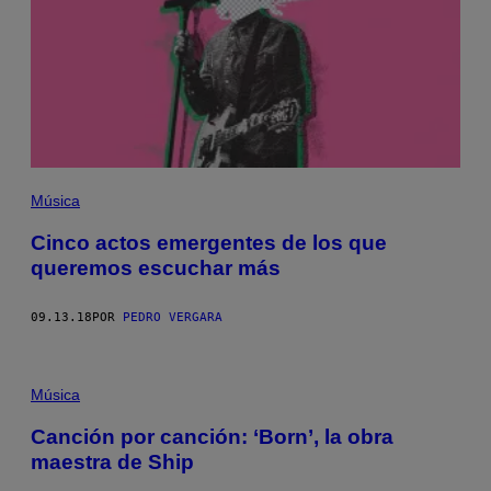
Música
Cinco actos emergentes de los que
queremos escuchar más
09.13.18
POR
PEDRO VERGARA
Música
Canción por canción: ‘Born’, la obra
maestra de Ship