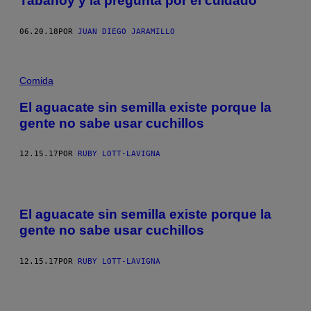
Tabanoy y la pregunta por el cuidado
06.20.18
POR
JUAN DIEGO JARAMILLO
Comida
El aguacate sin semilla existe porque la
gente no sabe usar cuchillos
12.15.17
POR
RUBY LOTT-LAVIGNA
El aguacate sin semilla existe porque la
gente no sabe usar cuchillos
12.15.17
POR
RUBY LOTT-LAVIGNA