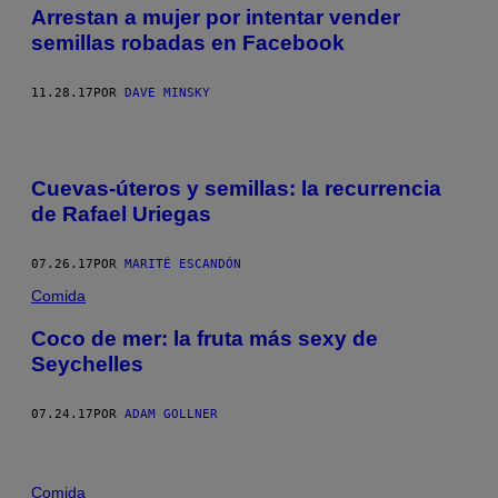
Arrestan a mujer por intentar vender
semillas robadas en Facebook
11.28.17
POR
DAVE MINSKY
Cuevas-úteros y semillas: la recurrencia
de Rafael Uriegas
07.26.17
POR
MARITÉ ESCANDÓN
Comida
Coco de mer: la fruta más sexy de
Seychelles
07.24.17
POR
ADAM GOLLNER
Comida