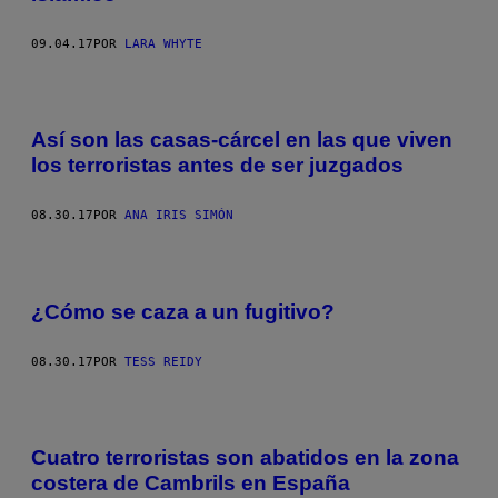
09.04.17
POR
LARA WHYTE
Así son las casas-cárcel en las que viven
los terroristas antes de ser juzgados
08.30.17
POR
ANA IRIS SIMÓN
¿Cómo se caza a un fugitivo?
08.30.17
POR
TESS REIDY
Cuatro terroristas son abatidos en la zona
costera de Cambrils en España