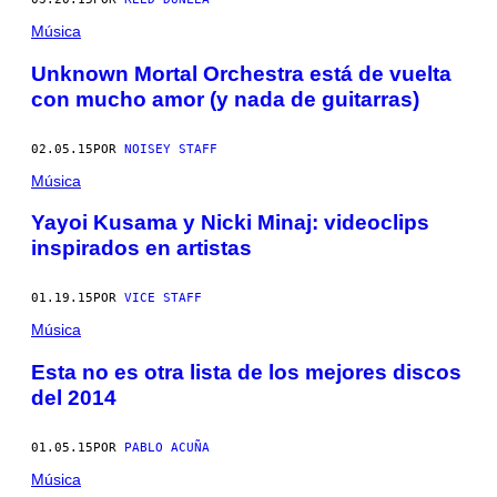
Música
Unknown Mortal Orchestra está de vuelta
con mucho amor (y nada de guitarras)
02.05.15
POR
NOISEY STAFF
Música
Yayoi Kusama y Nicki Minaj: videoclips
inspirados en artistas
01.19.15
POR
VICE STAFF
Música
Esta no es otra lista de los mejores discos
del 2014
01.05.15
POR
PABLO ACUÑA
Música