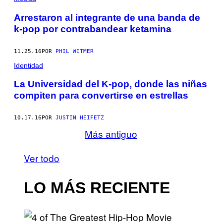
Arrestaron al integrante de una banda de
k-pop por contrabandear ketamina
11.25.16
POR
PHIL WITMER
Identidad
La Universidad del K-pop, donde las niñas
compiten para convertirse en estrellas
10.17.16
POR
JUSTIN HEIFETZ​​
Más antiguo
Ver todo
LO MÁS RECIENTE