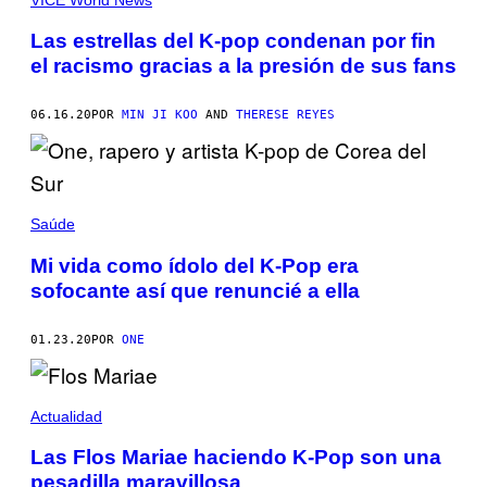
Las estrellas del K-pop condenan por fin
el racismo gracias a la presión de sus fans
06.16.20
POR
MIN JI KOO
AND
THERESE REYES
Saúde
Mi vida como ídolo del K-Pop era
sofocante así que renuncié a ella
01.23.20
POR
ONE
Actualidad
Las Flos Mariae haciendo K-Pop son una
pesadilla maravillosa