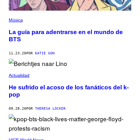
Música
La guía para adentrarse en el mundo de
BTS
11.23.20
POR
KATIE GOH
Actualidad
He sufrido el acoso de los fanáticos del k-
pop
09.28.20
POR
THERESA LOCKER
VICE World News