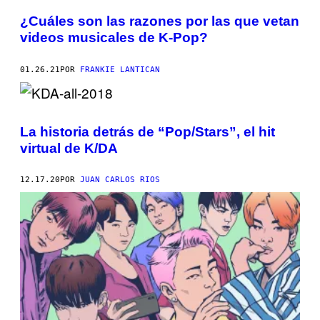
¿Cuáles son las razones por las que vetan
videos musicales de K-Pop?
01.26.21
POR
FRANKIE LANTICAN
La historia detrás de “Pop/Stars”, el hit
virtual de K/DA
12.17.20
POR
JUAN CARLOS RIOS