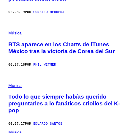
02.28.19
POR
GONZALO HERRERA
Música
BTS aparece en los Charts de iTunes
México tras la victoria de Corea del Sur
06.27.18
POR
PHIL WITMER
Música
Todo lo que siempre habías querido
preguntarles a lo fanáticos criollos del K-
pop
06.07.17
POR
EDUARDO SANTOS
Música