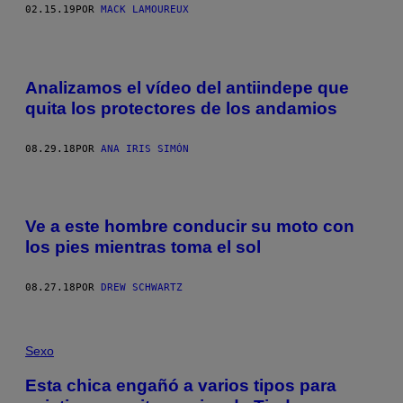
02.15.19
POR
MACK LAMOUREUX
Analizamos el vídeo del antiindepe que
quita los protectores de los andamios
08.29.18
POR
ANA IRIS SIMÓN
Ve a este hombre conducir su moto con
los pies mientras toma el sol
08.27.18
POR
DREW SCHWARTZ
Sexo
Esta chica engañó a varios tipos para