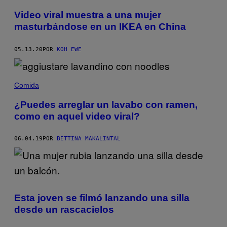
Video viral muestra a una mujer
masturbándose en un IKEA en China
05.13.20
POR
KOH EWE
Comida
¿Puedes arreglar un lavabo con ramen,
como en aquel video viral?
06.04.19
POR
BETTINA MAKALINTAL
Esta joven se filmó lanzando una silla
desde un rascacielos