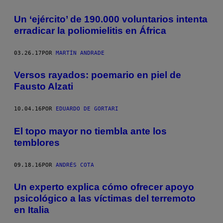
Un ‘ejército’ de 190.000 voluntarios intenta
erradicar la poliomielitis en África
03.26.17
POR
MARTÍN ANDRADE
Versos rayados: poemario en piel de
Fausto Alzati
10.04.16
POR
EDUARDO DE GORTARI
El topo mayor no tiembla ante los
temblores
09.18.16
POR
ANDRÉS COTA
Un experto explica cómo ofrecer apoyo
psicológico a las víctimas del terremoto
en Italia