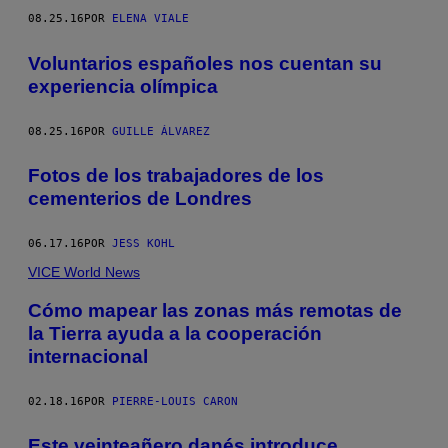
08.25.16
POR
ELENA VIALE
Voluntarios españoles nos cuentan su
experiencia olímpica
08.25.16
POR
GUILLE ÁLVAREZ
Fotos de los trabajadores de los
cementerios de Londres
06.17.16
POR
JESS KOHL
VICE World News
Cómo mapear las zonas más remotas de
la Tierra ayuda a la cooperación
internacional
02.18.16
POR
PIERRE-LOUIS CARON
Este veinteañero danés introduce