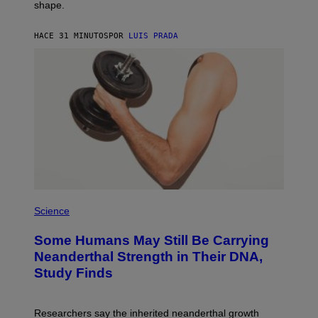
shape.
HACE 31 MINUTOS
POR
LUIS PRADA
Science
Some Humans May Still Be Carrying
Neanderthal Strength in Their DNA,
Study Finds
Researchers say the inherited neanderthal growth