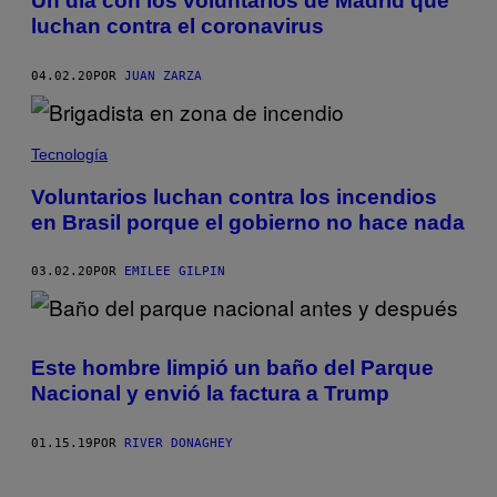
Un día con los voluntarios de Madrid que
luchan contra el coronavirus
04.02.20
POR
JUAN ZARZA
Tecnología
Voluntarios luchan contra los incendios
en Brasil porque el gobierno no hace nada
03.02.20
POR
EMILEE GILPIN
Este hombre limpió un baño del Parque
Nacional y envió la factura a Trump
01.15.19
POR
RIVER DONAGHEY