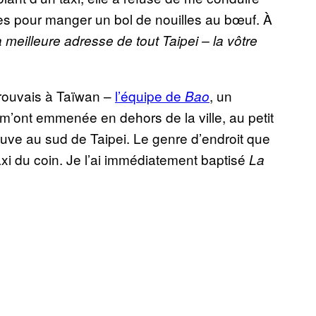
otes pour manger un bol de nouilles au bœuf. À
a meilleure adresse de tout Taipei – la vôtre
rouvais à Taïwan –
l’équipe de
, un
Bao
m’ont emmenée en dehors de la ville, au petit
ouve au sud de Taipei. Le genre d’endroit que
i du coin. Je l’ai immédiatement baptisé
La