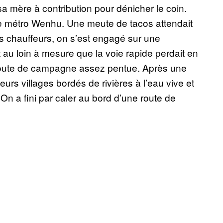
a mère à contribution pour dénicher le coin.
e de métro Wenhu. Une meute de tacos attendait
s chauffeurs, on s’est engagé sur une
au loin à mesure que la voie rapide perdait en
te route de campagne assez pentue. Après une
eurs villages bordés de rivières à l’eau vive et
n a fini par caler au bord d’une route de