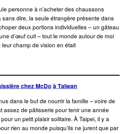
 seule personne à n’acheter des chaussons
va sans dire, la seule étrangère présente dans
 choper deux portions individuelles – un gâteau
une d’œuf cuit – tout le monde autour de moi
e leur champ de vision en était
aissière chez McDo
à Taïwan
nus dans le but de nourrir la famille – voire de
ant assez de pâtisserie pour tenir une année
r un petit plaisir solitaire. À Taipei, il y a
our rien au monde puisqu’ils ne jurent que par