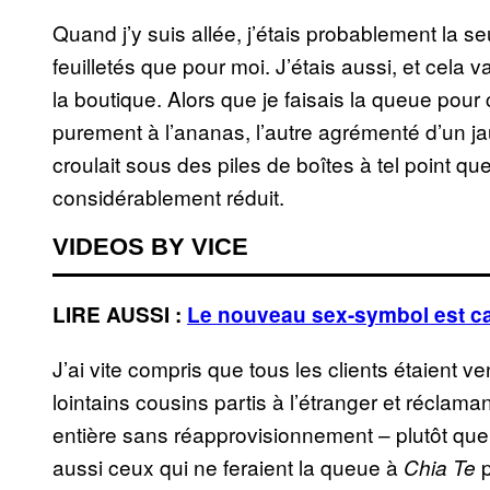
Quand j’y suis allée, j’étais probablement la
feuilletés que pour moi. J’étais aussi, et cela 
la boutique. Alors que je faisais la queue pour
purement à l’ananas, l’autre agrémenté d’un ja
croulait sous des piles de boîtes à tel point qu
considérablement réduit.
VIDEOS BY VICE
LIRE AUSSI :
Le nouveau sex-symbol est c
J’ai vite compris que tous les clients étaient ve
lointains cousins partis à l’étranger et réclam
entière sans réapprovisionnement – plutôt que pou
aussi ceux qui ne feraient la queue à
p
Chia Te