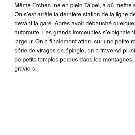
Même Erchen, né en plein Taipei, a dû mettre s
On s’est arrêté la dernière station de la lign
devant la gare. Après avoir débauché quelque
autoroute. Les grands immeubles s’éloignaient 
largeur. On a finalement atterri sur une peti
série de virages en épingle, on a traversé plusi
de petits temples perdus dans les montagnes. O
graviers.