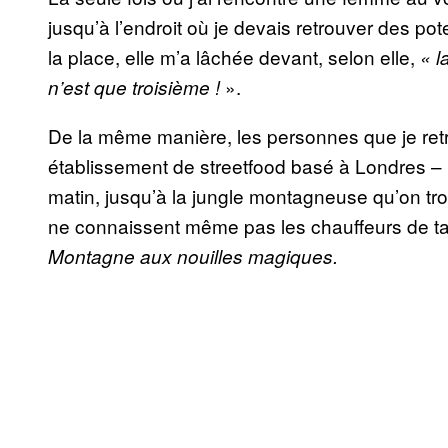
jusqu’à l’endroit où je devais retrouver des p
la place, elle m’a lâchée devant, selon elle,
« l
».
n’est que troisième !
De la même manière, les personnes que je ret
établissement de streetfood basé à Londres – 
matin, jusqu’à la jungle montagneuse qu’on tr
ne connaissent même pas les chauffeurs de tax
Montagne aux nouilles magiques.