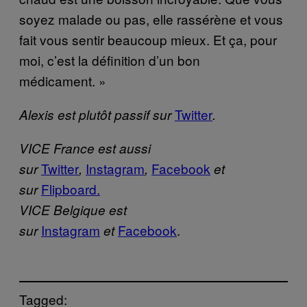
soyez malade ou pas, elle rassérène et vous
fait vous sentir beaucoup mieux. Et ça, pour
moi, c’est la définition d’un bon
médicament. »
Twitter
Alexis est plutôt passif sur
.
VICE France est aussi
Twitter
Instagram
Facebook
sur
,
,
et
Flipboard.
sur
VICE Belgique est
Instagram
Facebook
.
sur
et
Tagged: