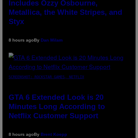
Includes Ozzy Osbourne,
Metallica, the White Stripes, and
Styx
8 hours ago
By
Dan Milam
SCREENSHOT: ROCKSTAR GAMES, NETFLIX
GTA 6 Extended Look is 20
Minutes Long According to
Netflix Customer Support
8 hours ago
By
Brent Koepp