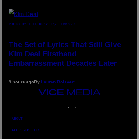
PHOTO BY JEFF KRAVITZ/FILMMAGIC
The Set of Lyrics That Still Give
Kim Deal Firsthand
Embarrassment Decades Later
9 hours ago
By
Lauren Boisvert
VICE
MEDIA
INSTAGRAM
TIKTOK
YOUTUBE
ABOUT
ACCESSIBILITY