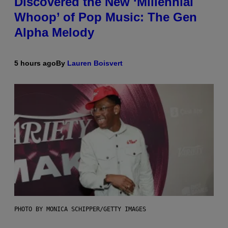
Discovered the New ‘Millennial
Whoop’ of Pop Music: The Gen
Alpha Melody
5 hours ago
By
Lauren Boisvert
PHOTO BY MONICA SCHIPPER/GETTY IMAGES