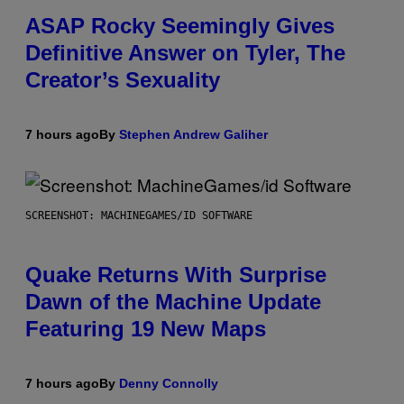
ASAP Rocky Seemingly Gives
Definitive Answer on Tyler, The
Creator’s Sexuality
7 hours ago
By
Stephen Andrew Galiher
SCREENSHOT: MACHINEGAMES/ID SOFTWARE
Quake Returns With Surprise
Dawn of the Machine Update
Featuring 19 New Maps
7 hours ago
By
Denny Connolly