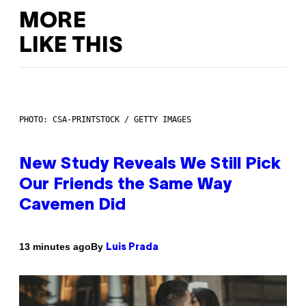
MORE
LIKE THIS
PHOTO: CSA-PRINTSTOCK / GETTY IMAGES
New Study Reveals We Still Pick
Our Friends the Same Way
Cavemen Did
By
13 minutes ago
Luis Prada