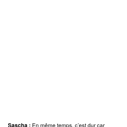
En même temps, c’est dur car
Sascha :