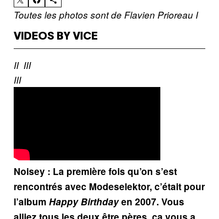
Toutes les photos sont de Flavien Prioreau
I
VIDEOS BY VICE
II
III
III
Noisey : La première fois qu’on s’est
rencontrés avec Modeselektor, c’était pour
l’album
Happy Birthday
en 2007. Vous
alliez tous les deux être pères, ça vous a