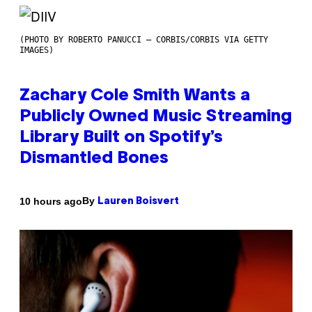
(PHOTO BY ROBERTO PANUCCI – CORBIS/CORBIS VIA GETTY
IMAGES)
Zachary Cole Smith Wants a
Publicly Owned Music Streaming
Library Built on Spotify’s
Dismantled Bones
By
10 hours ago
Lauren Boisvert