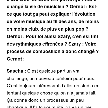
changé la vie de musicien ?
Gernot :
Est-
ce que tout ça peut expliquer l’évolution
de votre musique au fil des ans, de moins
en moins club, de plus en plus pop ?
Gernot :
Pour toi aussi Szary, c’en est fini
des rythmiques effrénées ?
Szary :
Votre
process de composition a donc changé ?
Gernot :
C’est quelque part un vrai
Sascha :
challenge, un nouveau territoire pour nous.
C’est toujours intéressant d’aller en studio en
tentant quelque chose qu’on n’a jamais fait.
Ça donne donc un processus un peu
chaotique. Il l’a toujours été, ça va un peu