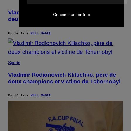
Vladimir Rodionovich Klitschko, père de
Or, continue for free
deux champions et victime de Tchernobyl
06.14.17
BY
WILL MAGEE
Sports
Vladimir Rodionovich Klitschko, père de
deux champions et victime de Tchernobyl
06.14.17
BY
WILL MAGEE