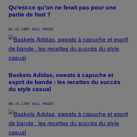
Qu’est-ce qu’on ne ferait pas pour une
partie de foot ?
01.22.18
BY
WILL MAGEE
Baskets Adidas, sweats à capuche et
esprit de bande : les recettes du succès
du style casual
08.14.17
BY
WILL MAGEE