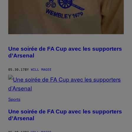
Une soirée de FA Cup avec les supporters
d’Arsenal
05.30.17
BY
WILL MAGEE
Sports
Une soirée de FA Cup avec les supporters
d’Arsenal