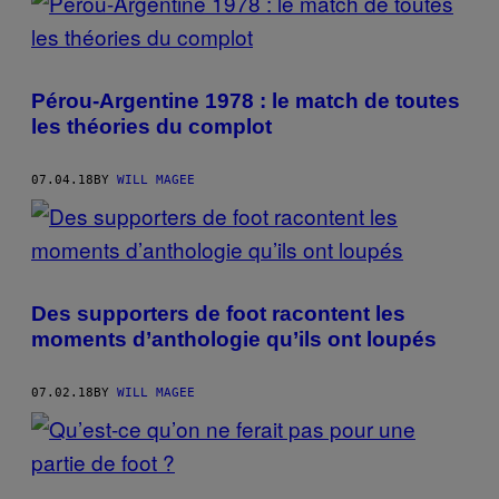
Pérou-Argentine 1978 : le match de toutes
les théories du complot
07.04.18
BY
WILL MAGEE
Des supporters de foot racontent les
moments d’anthologie qu’ils ont loupés
07.02.18
BY
WILL MAGEE