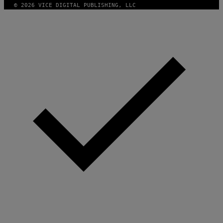
© 2026 VICE DIGITAL PUBLISHING, LLC